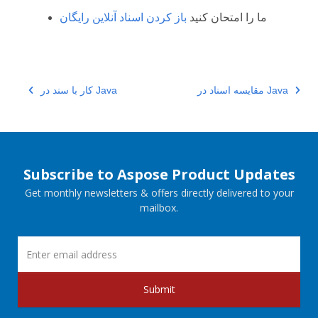
ما را امتحان کنید
باز کردن اسناد آنلاین رایگان
مقایسه اسناد در Java
کار با سند در Java
Subscribe to Aspose Product Updates
Get monthly newsletters & offers directly delivered to your
mailbox.
Submit