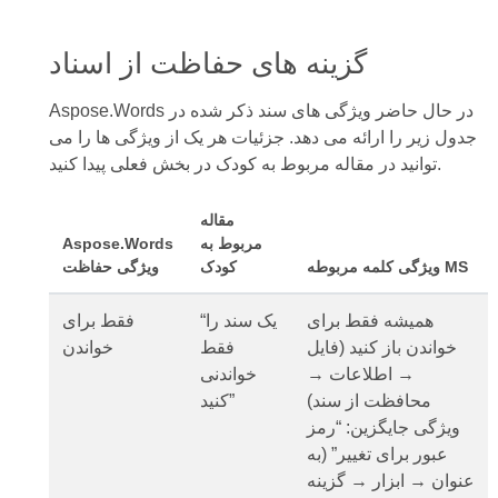
گزینه های حفاظت از اسناد
Aspose.Words در حال حاضر ویژگی های سند ذکر شده در
جدول زیر را ارائه می دهد. جزئیات هر یک از ویژگی ها را می
توانید در مقاله مربوط به کودک در بخش فعلی پیدا کنید.
مقاله
مربوط به
Aspose.Words
ویژگی کلمه مربوطه MS
کودک
ویژگی حفاظت
همیشه فقط برای
“یک سند را
فقط برای
خواندن باز کنید (فایل
فقط
خواندن
→ اطلاعات →
خواندنی
محافظت از سند)
کنید”
ویژگی جایگزین: “رمز
عبور برای تغییر” (به
عنوان → ابزار → گزینه