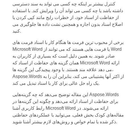
کنترل بیشتر بر اینکه چه کسی می تواند به سند دسترسی
داشته باشد یا چه کسی می تواند آن را ویرایش کند. با استفاده
از حفاظت از اسناد خود، از خطرات رایج مانند کپی کردن یا
اصلاح اسناد بدون اجازه و همچنین نشت داده ها جلوگیری می
کنید.
برخی از محبوب ترین فرمت ها هنگام کار با اسناد فرمت های
Microsoft Word یا فرمت هایی هستند که می توانند از Word
صادر شوند. به همین دلیل است که بسیاری از کاربران به
همان گزینه های حفاظت از اسناد که Microsoft Word ارائه
می دهد علاقه مند هستند. با وجود پیچیدگی این گزینه ها،
Aspose.Words از اکثر آنها پشتیبانی می کند، بنابراین آن را به
یک راه حل عالی برای کار با اسناد تبدیل می کند.
این مقاله توضیح می‌دهد که چه گزینه‌هایی Aspose.Words
برای حفاظت از اسناد ارائه می‌دهد و چگونه این گزینه‌ها در
رابط کاربری آشنا Microsoft Word ارائه می‌شوند. در
مقاله‌های کودک بخش فعلی، می‌توانید با عملکردهای حفاظتی
ذکر شده با تمام خواص و روش‌های لازم بیشتر آشنا شوید.