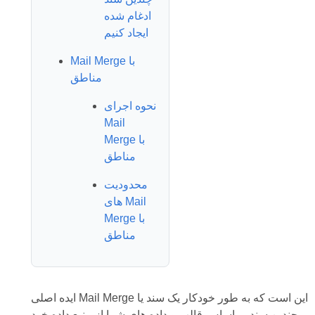
ادغام شده
ایجاد کنیم
Mail Merge با
مناطق
نحوه اجرای
Mail
Merge با
مناطق
محدودیت
های Mail
Merge با
مناطق
ایده اصلی Mail Merge این است که به طور خودکار یک سند یا
چندین سند بر اساس قالب و داده های شما از منبع داده خود