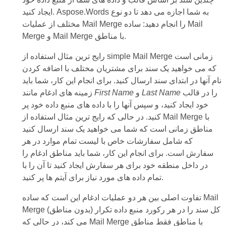
ایجاد کنید. Aspose.Words به شما اجازه می دهد تا دو نوع
مختلف از عملیات Mail Merge را انجام دهید: ساده Mail
Merge و Mail Merge با مناطق.
رایج ترین مثال استفاده از simple Mail Merge زمانی است
که می خواهید یک سند برای مشتریان مختلف با اضافه کردن
نام آنها در ابتدای سند ارسال کنید. برای انجام این کار، شما باید
را در قالب
Last Name
و
First Name
زمینه های ادغام مانند
خود ایجاد کنید، و سپس آنها را با داده های منبع داده خود پر
کنید. در حالی که رایج ترین مثال استفاده از Mail Merge با
مناطق زمانی است که شما می خواهید یک سند ارسال کنید
که شامل سفارشات خاص با لیست تمام موارد در هر
سفارش است. برای انجام این کار، شما باید مناطق ادغام را
در داخل منطقه خود برای هر سفارش ایجاد کنید تا آن را با
تمام داده های مورد نیاز برای آیتم ها پر کنید.
تفاوت اصلی بین هر دو عملیات ادغام این است که ساده Mail
Merge (بدون مناطق) کل سند را در هر رکورد منبع داده تکرار
می کند، در حالی که Mail Merge با مناطق فقط مناطق