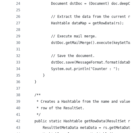
            Document dstDoc = (Document) doc.deepCl
            // Extract the data from the current ro
            Hashtable dataMap = getRowData(rs);
            // Execute mail merge.
            dstDoc.getMailMerge().execute(keySetToA
            // Save the document.
            dstDoc.save(MessageFormat.format(dataDi
            System.out.println("Counter : ");
        }
    }
    /**
     * Creates a Hashtable from the name and value 
     * row of the ResultSet.
     */
    public static Hashtable getRowData(ResultSet rs
        ResultSetMetaData metaData = rs.getMetaData