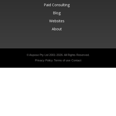
Paid Consulting
Blog
Websites
About
© Aspose Pty Ltd 2001-2026.
All Rights Reserved.
Privacy Policy
Terms of use
Contact