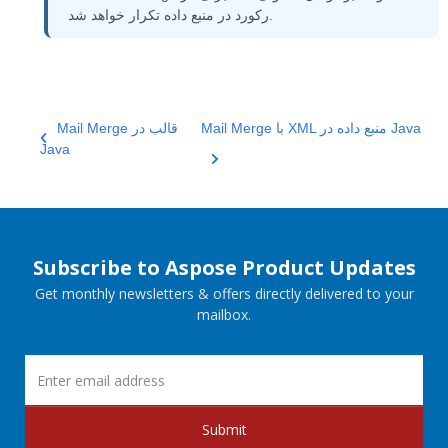
رکورد در منبع داده تکرار خواهد شد.
Mail Merge با XML منبع داده در Java
Mail Merge قالب در
Java
Subscribe to Aspose Product Updates
Get monthly newsletters & offers directly delivered to your
mailbox.
Submit