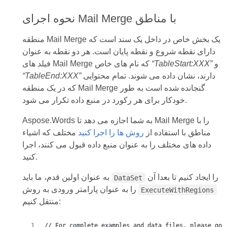
نحوه اجرای Mail Merge با مناطق
منطقه Mail Merge یک بخش خاص در داخل یک سند است که
دارای نقطه شروع و نقطه پایان است. هر دو نقطه به عنوان
و
“TableStart:XXX”
فیلد های Mail Merge که نام های خاص
دارند، نشان داده می شوند. تمام محتوایی
“TableEnd:XXX”
که در یک منطقه Mail Merge گنجانده شده است به طور
خودکار برای هر رکورد در منبع داده تکرار می شود.
Aspose.Words به شما اجازه می دهد تا Mail Merge را با
مناطق با استفاده از
روش ها را اجرا کنید
مختلف که اشیاء
داده های مختلف را به عنوان منبع داده قبول می کنند، اجرا
کنید.
را ایجاد کنیم تا بعدا آن
به عنوان اولین قدم، ما باید
DataSet
را به عنوان پارامتر ورودی به روش
ExecuteWithRegions
منتقل کنیم:
// For complete examples and data files, please go 