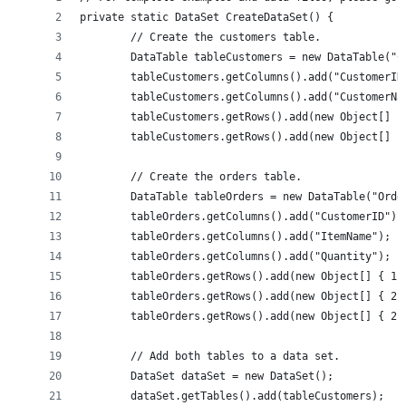
private static DataSet CreateDataSet() {
	// Create the customers table.
	DataTable tableCustomers = new DataTable("C
	tableCustomers.getColumns().add("CustomerID
	tableCustomers.getColumns().add("CustomerNa
	tableCustomers.getRows().add(new Object[] {
	tableCustomers.getRows().add(new Object[] {
	// Create the orders table.
	DataTable tableOrders = new DataTable("Orde
	tableOrders.getColumns().add("CustomerID");
	tableOrders.getColumns().add("ItemName");
	tableOrders.getColumns().add("Quantity");
	tableOrders.getRows().add(new Object[] { 1,
	tableOrders.getRows().add(new Object[] { 2,
	tableOrders.getRows().add(new Object[] { 2,
	// Add both tables to a data set.
	DataSet dataSet = new DataSet();
	dataSet.getTables().add(tableCustomers);