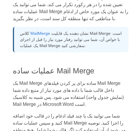
تعیین شده را در هر رکورد تکرار می کند. شما می توانید یک
عملیات ساده Mail Merge را به عنوان یک مورد خاص از ادغام
با مناطقی که تنها منطقه کل سند است، در نظر بگیرید.
نشان دهنده یک قابلیت Mail Merge است.
MailMerge
کلاس
با خواص آن، شما می توانید رفتار مورد نیاز را قبل از اجرای
یک عملیات Mail Merge سفارشی کنید.
عملیات ساده Mail Merge
یک Mail Merge ساده برای پر کردن فیلدهای Mail Merge
داخل قالب شما با داده های مورد نیاز از منبع داده شما
(نمایش جدول واحد) استفاده می شود. پس شبیه به کلاسیک
Mail Merge در Microsoft Word است.
شما می توانید یک یا چند فیلد ادغام را در قالب خود اضافه
کنید و سپس عملیات ساده Mail Merge را اجرا کنید. توصیه
می شود از آن استفاده کنید اگر قالب شما شامل هیچ منطقه