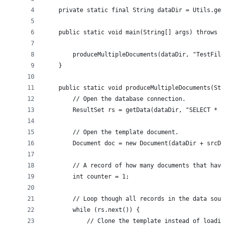
    private static final String dataDir = Utils.get
    public static void main(String[] args) throws E
        produceMultipleDocuments(dataDir, "TestFile
    }
    public static void produceMultipleDocuments(Str
        // Open the database connection.
        ResultSet rs = getData(dataDir, "SELECT * F
        // Open the template document.
        Document doc = new Document(dataDir + srcDo
        // A record of how many documents that have
        int counter = 1;
        // Loop though all records in the data sour
        while (rs.next()) {
            // Clone the template instead of loadin