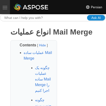
Persian
Toggle navigation
Ask AI
انواع عملیات Mail Merge
Contents
[
Hide
]
عملیات ساده Mail
Merge
چگونه یک
عملیات
ساده Mail
Merge را
اجرا کنیم
چگونه
چندین سند