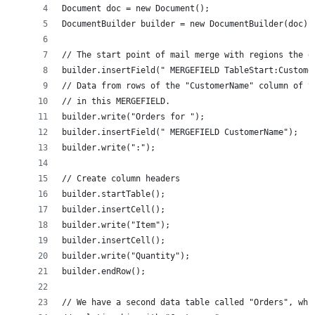
Document doc = new Document();
DocumentBuilder builder = new DocumentBuilder(doc);
// The start point of mail merge with regions the d
builder.insertField(" MERGEFIELD TableStart:Custome
// Data from rows of the "CustomerName" column of t
// in this MERGEFIELD.
builder.write("Orders for ");
builder.insertField(" MERGEFIELD CustomerName");
builder.write(":");
// Create column headers
builder.startTable();
builder.insertCell();
builder.write("Item");
builder.insertCell();
builder.write("Quantity");
builder.endRow();
// We have a second data table called "Orders", whi