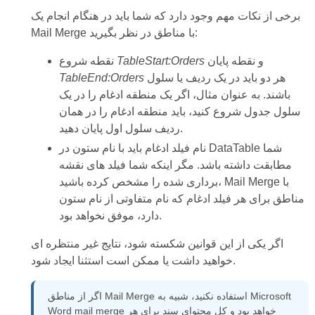
برخی از نکات مهم وجود دارد که شما باید در هنگام انجام یک
Mail Merge با مناطق در نظر بگیرید:
و نقطه پایان
TableStart:Orders
نقطه شروع
هر دو باید در یک ردیف یا سلول
TableEnd:Orders
باشند. به عنوان مثال، اگر یک منطقه ادغام را در یک
سلول جدول شروع کنید، باید منطقه ادغام را در همان
ردیف سلول اول پایان دهید.
نام فیلد ادغام باید با نام ستون در DataTable شما
مطابقت داشته باشد. مگر اینکه شما فیلد های نقشه
برداری شده را مشخص کرده باشید، Mail Merge با
مناطق برای هر فیلد ادغام که نام متفاوتی از نام ستون
دارد، موفق نخواهد بود.
اگر یکی از این قوانین شکسته شود، نتایج غیر منتظره ای
خواهید داشت یا ممکن است استثنا ایجاد شود.
اگر از مناطق Mail Merge استفاده نکنید، شبیه به Microsoft
Word mail merge خواهد بود و کل محتوای سند برای هر