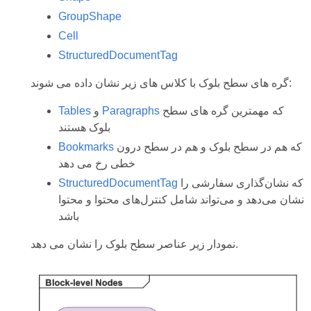
GroupShape
Cell
StructuredDocumentTag
گره های سطح بلوک با کلاس های زیر نشان داده می شوند:
که مهمترین گره های سطح
Paragraphs
و
Tables
بلوک هستند
که هم در سطح بلوک و هم در سطح درون
Bookmarks
خطی رخ می دهد
که نشان‌گذاری سفارشی را
StructuredDocumentTag
نشان می‌دهد و می‌تواند شامل کنترل‌های محتوا و محتوا
باشد
نمودار زیر عناصر سطح بلوک را نشان می دهد.