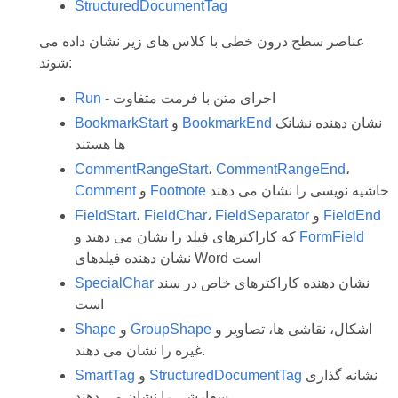
StructuredDocumentTag
عناصر سطح درون خطی با کلاس های زیر نشان داده می
شوند:
- اجرای متن با فرمت متفاوت
Run
نشان دهنده نشانک
BookmarkEnd
و
BookmarkStart
ها هستند
CommentRangeStart
،
CommentRangeEnd
،
حاشیه نویسی را نشان می دهند
Footnote
و
Comment
FieldEnd
و
FieldSeparator
،
FieldChar
،
FieldStart
FormField
که کاراکترهای فیلد را نشان می دهند و
نشان دهنده فیلدهای Word است
نشان دهنده کاراکترهای خاص در سند
SpecialChar
است
اشکال، نقاشی ها، تصاویر و
GroupShape
و
Shape
غیره را نشان می دهند.
نشانه گذاری
StructuredDocumentTag
و
SmartTag
سفارشی را نشان می دهند