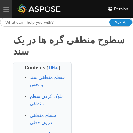
Persian
Toggle navigation
Ask AI
سطوح منطقی گره ها در یک
سند
Contents
[
Hide
]
سطح منطقی سند
و بخش
بلوک کردن سطح
منطقی
سطح منطقی
درون خطی