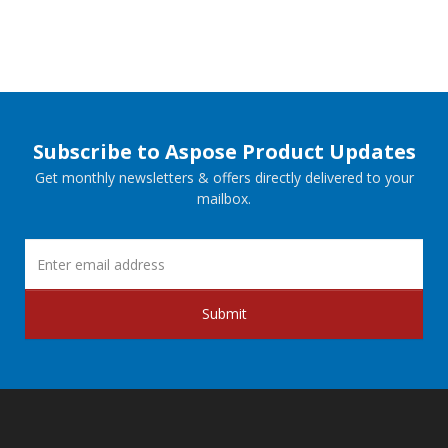
Subscribe to Aspose Product Updates
Get monthly newsletters & offers directly delivered to your
mailbox.
Submit