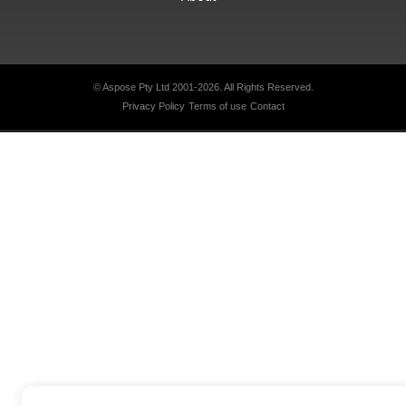
© Aspose Pty Ltd 2001-2026.
All Rights Reserved.
Privacy Policy
Terms of use
Contact