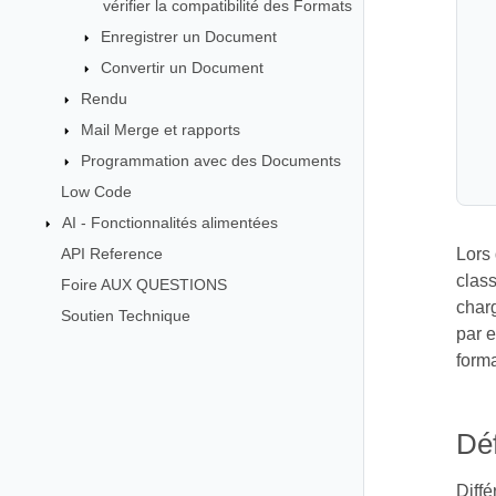
vérifier la compatibilité des Formats
Enregistrer un Document
Convertir un Document
Rendu
Mail Merge et rapports
Programmation avec des Documents
Low Code
AI - Fonctionnalités alimentées
API Reference
Lors
clas
Foire AUX QUESTIONS
char
Soutien Technique
par e
forma
Déf
Diffé