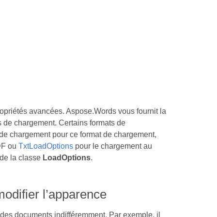
opriétés avancées. Aspose.Words vous fournit la
us de chargement. Certains formats de
 de chargement pour ce format de chargement,
DF ou
TxtLoadOptions
pour le chargement au
 de la classe
LoadOptions
.
modifier l’apparence
r des documents indifféremment. Par exemple, il