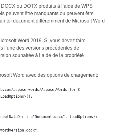
e DOCX ou DOTX produits à l’aide de WPS
els peuvent être manquants ou peuvent être
e un tel document différemment de Microsoft Word
icrosoft Word 2019. Si vous devez faire
s l’une des versions précédentes de
rsion souhaitée à l’aide de la propriété
crosoft Word avec des options de chargement:
ub.com/aspose-words/Aspose.Words-for-C
<LoadOptions>();
inputDataDir + u"Document.docx", loadOptions);
SWordVersion.docx";