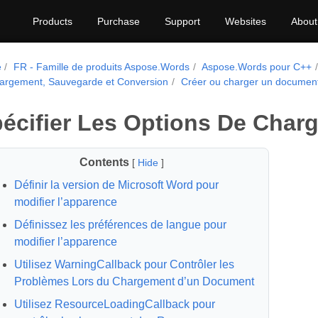
Products
Purchase
Support
Websites
About
e
FR - Famille de produits Aspose.Words
Aspose.Words pour C++
argement, Sauvegarde et Conversion
Créer ou charger un documen
écifier Les Options De Char
Contents
[
Hide
]
Définir la version de Microsoft Word pour
modifier l’apparence
Définissez les préférences de langue pour
modifier l’apparence
Utilisez WarningCallback pour Contrôler les
Problèmes Lors du Chargement d’un Document
Utilisez ResourceLoadingCallback pour