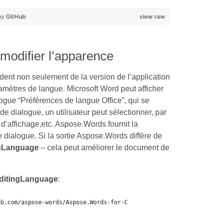
by
GitHub
view raw
 modifier l’apparence
ent non seulement de la version de l’application
mètres de langue. Microsoft Word peut afficher
ogue “Préférences de langue Office”, qui se
e dialogue, un utilisateur peut sélectionner, par
d’affichage,etc. Aspose.Words fournit la
 dialogue. Si la sortie Aspose.Words diffère de
gLanguage
– cela peut améliorer le document de
ditingLanguage
:
ub.com/aspose-words/Aspose.Words-for-C