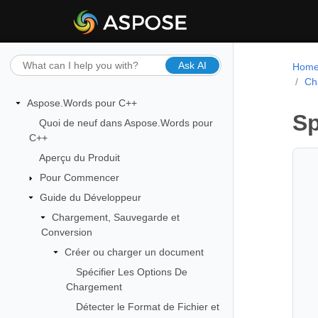
Ask AI
Hom
Ch
Aspose.Words pour C++
Sp
Quoi de neuf dans Aspose.Words pour
C++
Aperçu du Produit
Pour Commencer
Guide du Développeur
Chargement, Sauvegarde et
Conversion
Créer ou charger un document
Spécifier Les Options De
Chargement
Détecter le Format de Fichier et