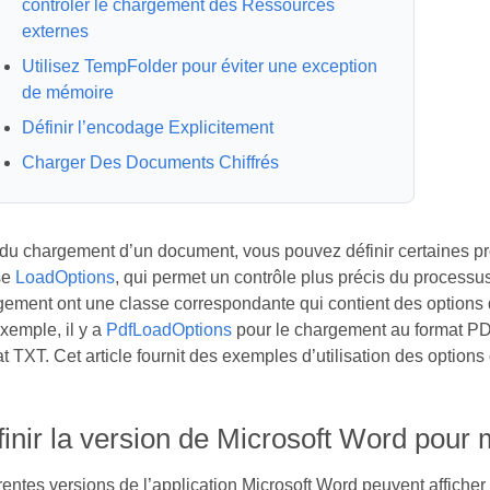
contrôler le chargement des Ressources
externes
Utilisez TempFolder pour éviter une exception
de mémoire
Définir l’encodage Explicitement
Charger Des Documents Chiffrés
 du chargement d’un document, vous pouvez définir certaines pr
se
LoadOptions
, qui permet un contrôle plus précis du process
gement ont une classe correspondante qui contient des options
xemple, il y a
PdfLoadOptions
pour le chargement au format P
t TXT. Cet article fournit des exemples d’utilisation des options
inir la version de Microsoft Word pour 
rentes versions de l’application Microsoft Word peuvent affiche