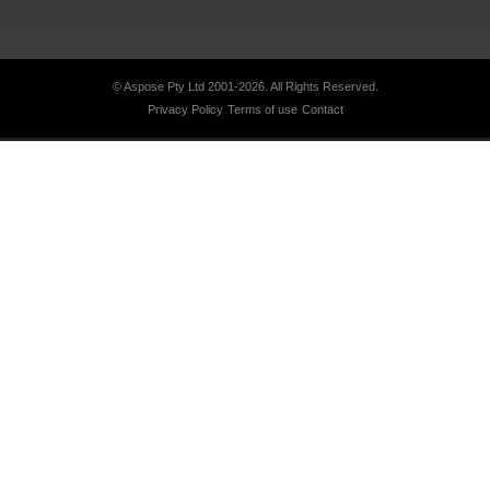
© Aspose Pty Ltd 2001-2026.
All Rights Reserved.
Privacy Policy
Terms of use
Contact