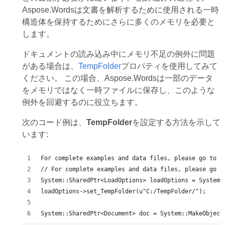
Aspose.Wordsは文書を解析するために使用される一時
構造体を保持するためにさらに多くのメモリを必要と
します。
ドキュメントの読み込み中にメモリ不足の例外に問題
がある場合は、
TempFolder
プロパティを使用してみて
ください。 この場合、Aspose.Wordsは一部のデータ
をメモリではなく一時ファイルに保存し、このような
例外を回避するのに役立ちます。
次のコード例は、
TempFolder
を設定する方法を示して
います:
For complete examples and data files, please go to h
// For complete examples and data files, please go t
System::SharedPtr<LoadOptions> loadOptions = System:
loadOptions->set_TempFolder(u"C:/TempFolder/");
System::SharedPtr<Document> doc = System::MakeObject