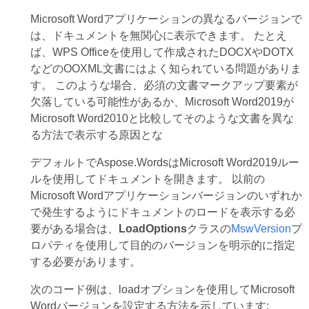
Microsoft Wordアプリケーションの異なるバージョンで
は、ドキュメントを無関心に表示できます。 たとえ
ば、WPS Officeを使用して作成されたDOCXやDOTX
などのOOXML文書にはよく知られている問題がありま
す。 このような場合、必須の文書マークアップ要素が
欠落している可能性があるか、Microsoft Word2019が
Microsoft Word2010と比較してそのような文書を異な
る方法で表示する原因とな
デフォルトでAspose.WordsはMicrosoft Word2019ルー
ルを使用してドキュメントを開きます。 以前の
Microsoft Wordアプリケーションバージョンのいずれか
で発生するようにドキュメントのロードを表示する必
要がある場合は、
LoadOptions
クラスの
MswVersion
プ
ロパティを使用して目的のバージョンを明示的に指定
する必要があります。
次のコード例は、loadオプションを使用してMicrosoft
Wordバージョンを設定する方法を示しています: