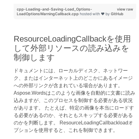
cpp-Loading-and-Saving-Load_Options-
view raw
LoadOptionsWarningCallback.cpp
hosted with ❤ by
GitHub
ResourceLoadingCallbackを使用
して外部リソースの読み込みを
制御します
ドキュメントには、ローカルディスク、ネットワー
ク、またはインターネット上のどこかにあるイメージ
への外部リンクが含まれている場合があります。
Aspose.Wordsはこのような画像を自動的に文書に読み
込みますが、このプロセスを制御する必要がある状況
があります。 たとえば、特定の画像を本当にロードす
る必要があるのか、それともスキップする必要がある
のかを判断します。 ResourceLoadingCallbackloadオ
プションを使用すると、これを制御できます。