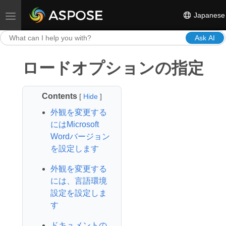
Japanese
Toggle navigation
Ask AI
ロードオプションの指定
Contents
[
Hide
]
外観を変更する
にはMicrosoft
Wordバージョン
を設定します
外観を変更する
には、言語環境
設定を設定しま
す
ドキュメントの