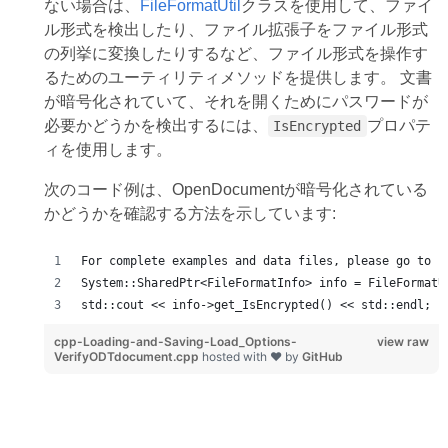
ない場合は、
FileFormatUtil
クラスを使用して、ファイ
ル形式を検出したり、ファイル拡張子をファイル形式
の列挙に変換したりするなど、ファイル形式を操作す
るためのユーティリティメソッドを提供します。 文書
が暗号化されていて、それを開くためにパスワードが
必要かどうかを検出するには、
プロパテ
IsEncrypted
ィを使用します。
次のコード例は、OpenDocumentが暗号化されている
かどうかを確認する方法を示しています:
For complete examples and data files, please go to h
System::SharedPtr<FileFormatInfo> info = FileFormatU
std::cout << info->get_IsEncrypted() << std::endl;
cpp-Loading-and-Saving-Load_Options-
view raw
VerifyODTdocument.cpp
hosted with ❤ by
GitHub