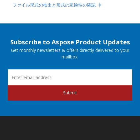
ファイル形式の検出と形式の互換性の確認
Subscribe to Aspose Product Updates
Get monthly newsletters & offers directly delivered to your
mailbox.
Submit