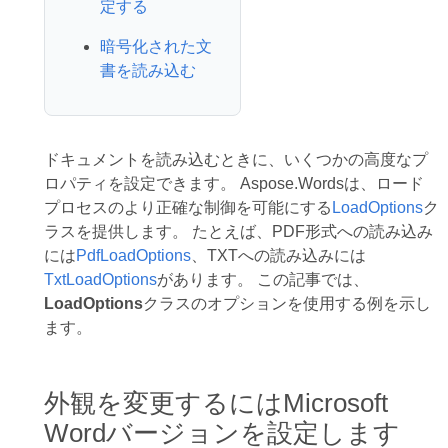
定する
暗号化された文
書を読み込む
ドキュメントを読み込むときに、いくつかの高度なプ
ロパティを設定できます。 Aspose.Wordsは、ロード
プロセスのより正確な制御を可能にする
LoadOptions
ク
ラスを提供します。 たとえば、PDF形式への読み込み
には
PdfLoadOptions
、TXTへの読み込みには
TxtLoadOptions
があります。 この記事では、
LoadOptions
クラスのオプションを使用する例を示し
ます。
外観を変更するにはMicrosoft
Wordバージョンを設定します