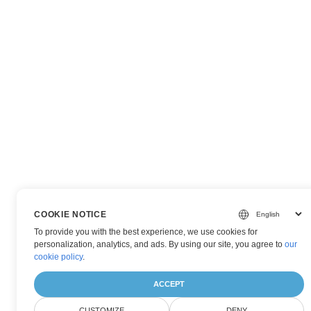
COOKIE NOTICE
To provide you with the best experience, we use cookies for
personalization, analytics, and ads. By using our site, you agree to
our
cookie policy
.
ACCEPT
CUSTOMIZE
DENY