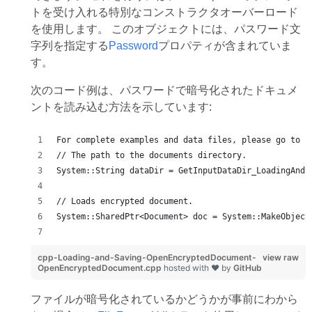
トを受け入れる特別なコンストラクタオーバーロード
を使用します。 このオブジェクトには、パスワード文
字列を指定する
Password
プロパティが含まれていま
す。
次のコード例は、パスワードで暗号化されたドキュメ
ントを読み込む方法を示しています:
For complete examples and data files, please go to h
// The path to the documents directory.
System::String dataDir = GetInputDataDir_LoadingAndS
// Loads encrypted document.
System::SharedPtr<Document> doc = System::MakeObject
cpp-Loading-and-Saving-OpenEncryptedDocument-
view raw
OpenEncryptedDocument.cpp
hosted with ❤ by
GitHub
ファイルが暗号化されているかどうかが事前にわから