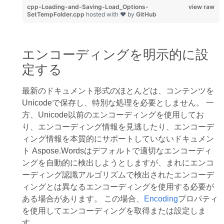
cpp-Loading-and-Saving-Load_Options-
view raw
SetTempFolder.cpp
hosted with ❤ by
GitHub
エンコーディングを明示的に設
定する
最新のドキュメント形式のほとんどは、コンテンツを
Unicodeで保存し、特別な処理を必要としません。 一
方、Unicode以前のエンコーディングを使用してお
り、エンコーディング情報を見逃したり、エンコーデ
ィング情報を本質的にサポートしていないドキュメン
ト Aspose.Wordsはデフォルトで適切なエンコーディ
ングを自動的に検出しようとしますが、まれにエンコ
ーディング認識アルゴリズムで検出されたエンコーデ
ィングとは異なるエンコーディングを使用する必要が
ある場合があります。 この場合、
Encoding
プロパティ
を使用してエンコーディングを取得または設定しま
す。