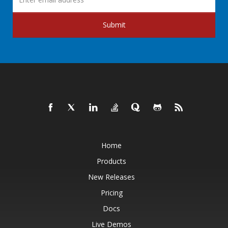
Submit
Home
Products
New Releases
Pricing
Docs
Live Demos