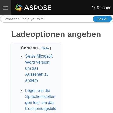
Deutsch
Toggle navigation
Ask AI
Ladeoptionen angeben
Contents
[
Hide
]
Setze Microsoft
Word Version,
um das
Aussehen zu
ändern
Legen Sie die
Spracheinstellun
gen fest, um das
Erscheinungsbild