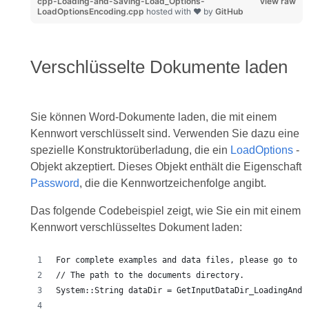
cpp-Loading-and-Saving-Load_Options-
view raw
LoadOptionsEncoding.cpp
hosted with ❤ by
GitHub
Verschlüsselte Dokumente laden
Sie können Word-Dokumente laden, die mit einem
Kennwort verschlüsselt sind. Verwenden Sie dazu eine
spezielle Konstruktorüberladung, die ein
LoadOptions
-
Objekt akzeptiert. Dieses Objekt enthält die Eigenschaft
Password
, die die Kennwortzeichenfolge angibt.
Das folgende Codebeispiel zeigt, wie Sie ein mit einem
Kennwort verschlüsseltes Dokument laden:
For complete examples and data files, please go to h
// The path to the documents directory.
System::String dataDir = GetInputDataDir_LoadingAndS