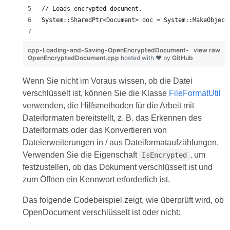
// Loads encrypted document.
System::SharedPtr<Document> doc = System::MakeObject
cpp-Loading-and-Saving-OpenEncryptedDocument-
view raw
OpenEncryptedDocument.cpp
hosted with ❤ by
GitHub
Wenn Sie nicht im Voraus wissen, ob die Datei
verschlüsselt ist, können Sie die Klasse
FileFormatUtil
verwenden, die Hilfsmethoden für die Arbeit mit
Dateiformaten bereitstellt, z. B. das Erkennen des
Dateiformats oder das Konvertieren von
Dateierweiterungen in / aus Dateiformataufzählungen.
Verwenden Sie die Eigenschaft
, um
IsEncrypted
festzustellen, ob das Dokument verschlüsselt ist und
zum Öffnen ein Kennwort erforderlich ist.
Das folgende Codebeispiel zeigt, wie überprüft wird, ob
OpenDocument verschlüsselt ist oder nicht: