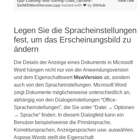
cpp-Loading-and-Saving-Load_Options-
view raw
SetMSWordVersion.cpp
hosted with ❤ by
GitHub
Legen Sie die Spracheinstellungen
fest, um das Erscheinungsbild zu
ändern
Die Details der Anzeige eines Dokuments in Microsoft
Word hängen nicht nur von der Anwendungsversion
und dem Eigenschaftswert
MswVersion
ab, sondern
auch von den Spracheinstellungen. Microsoft Word
zeigt Dokumente möglicherweise unterschiedlich an,
abhängig von den Dialogeinstellungen “Office-
Spracheinstellungen”, die Sie unter “Datei → Optionen
→ Sprache” finden. In diesem Dialogfeld kann ein
Benutzer beispielsweise die Primärsprache,
Korrektursprachen, Anzeigesprachen usw. auswählen.
Aspose.Words stellt die Eigenschaft