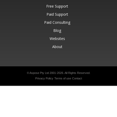
Free Support
Paid Support
Paid Consulting
Blog
Websites
About
© Aspose Pty Ltd 2001-2026.
All Rights Reserved.
Privacy Policy
Terms of use
Contact