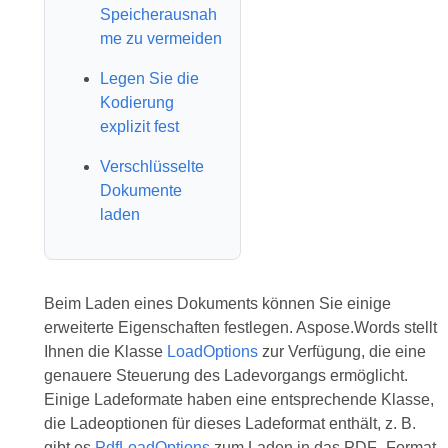
Speicherausnah
me zu vermeiden
Legen Sie die
Kodierung
explizit fest
Verschlüsselte
Dokumente
laden
Beim Laden eines Dokuments können Sie einige
erweiterte Eigenschaften festlegen. Aspose.Words stellt
Ihnen die Klasse
LoadOptions
zur Verfügung, die eine
genauere Steuerung des Ladevorgangs ermöglicht.
Einige Ladeformate haben eine entsprechende Klasse,
die Ladeoptionen für dieses Ladeformat enthält, z. B.
gibt es
PdfLoadOptions
zum Laden in das PDF -Format