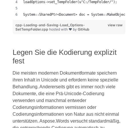
loadOptions->set_TempFolder(u"C:/TempFolder/");
System::SharedPtr<Document> doc = System::MakeObject
cpp-Loading-and-Saving-Load_Options-
view raw
SetTempFolder.cpp
hosted with ❤ by
GitHub
Legen Sie die Kodierung explizit
fest
Die meisten modernen Dokumentformate speichern
ihren Inhalt in Unicode und erfordern keine spezielle
Behandlung. Andererseits gibt es immer noch viele
Dokumente, die eine Prä-Unicode-Codierung
verwenden und manchmal entweder
Codierungsinformationen vermissen oder
Codierungsinformationen von Natur aus nicht einmal
unterstützen. Aspose.Words versucht standardmäßig,
die entsprechende Codierung automatisch zu