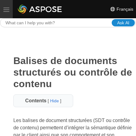
Français
Toggle navigation
Ask AI
Balises de documents
structurés ou contrôle de
contenu
Contents
[
Hide
]
Les balises de document structurées (SDT ou contrôle
de contenu) permettent d’intégrer la sémantique définie
par le client ainsi que son comportement et son