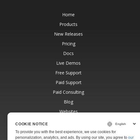
Home
Products
New Releases
Pricing
Docs
Live Demos
Free Support
Paid Support
Paid Consulting
Blog
Websites
About
COOKIE NOTICE
To provide you with the best experience, we use cookies for
personalization, analytics, and ads. By using our site, you agree to
our