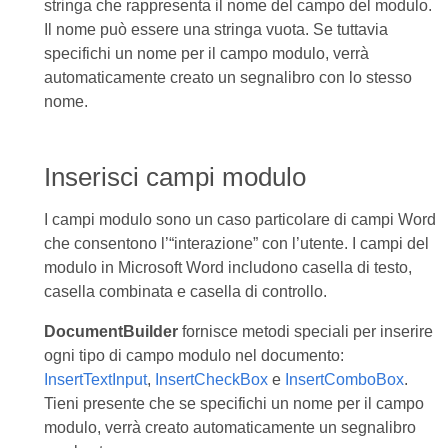
stringa che rappresenta il nome del campo del modulo.
Il nome può essere una stringa vuota. Se tuttavia
specifichi un nome per il campo modulo, verrà
automaticamente creato un segnalibro con lo stesso
nome.
Inserisci campi modulo
I campi modulo sono un caso particolare di campi Word
che consentono l’“interazione” con l’utente. I campi del
modulo in Microsoft Word includono casella di testo,
casella combinata e casella di controllo.
DocumentBuilder
fornisce metodi speciali per inserire
ogni tipo di campo modulo nel documento:
InsertTextInput
,
InsertCheckBox
e
InsertComboBox
.
Tieni presente che se specifichi un nome per il campo
modulo, verrà creato automaticamente un segnalibro