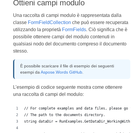
Ottieni campi modulo
Una raccolta di campi modulo è rappresentata dalla
classe
FormFieldCollection
che può essere recuperata
utilizzando la proprietà
FormFields
. Ciò significa che è
possibile ottenere campi del modulo contenuti in
qualsiasi nodo del documento compreso il documento
stesso.
È possibile scaricare il file di esempio dei seguenti
esempi da
Aspose.Words GitHub
.
L’esempio di codice seguente mostra come ottenere
una raccolta di campi del modulo:
// For complete examples and data files, please go t
// The path to the documents directory.
string dataDir = RunExamples.GetDataDir_WorkingWithF