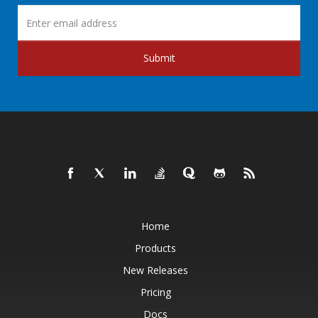
Submit
Home
Products
New Releases
Pricing
Docs