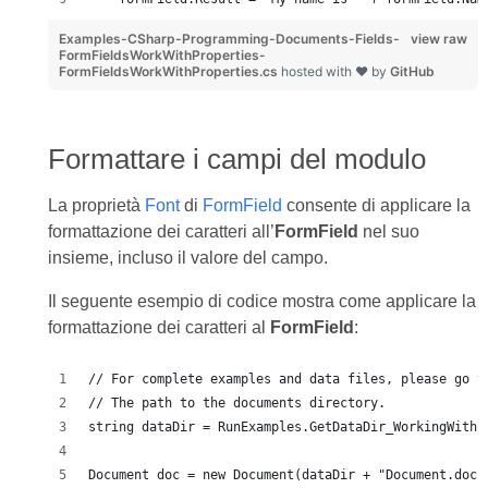
Examples-CSharp-Programming-Documents-Fields-
view raw
FormFieldsWorkWithProperties-
FormFieldsWorkWithProperties.cs
hosted with ❤ by
GitHub
Formattare i campi del modulo
La proprietà
Font
di
FormField
consente di applicare la
formattazione dei caratteri all’
FormField
nel suo
insieme, incluso il valore del campo.
Il seguente esempio di codice mostra come applicare la
formattazione dei caratteri al
FormField
:
// For complete examples and data files, please go t
// The path to the documents directory.
string dataDir = RunExamples.GetDataDir_WorkingWithF
Document doc = new Document(dataDir + "Document.doc"