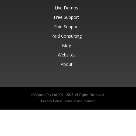
Live Demos
Free Support
Paid Support
Paid Consulting
Blog
Websites
About
© Aspose Pty Ltd 2001-2026.
All Rights Reserved.
Privacy Policy
Terms of use
Contact