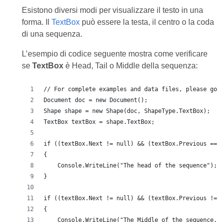
Esistono diversi modi per visualizzare il testo in una
forma. Il
TextBox
può essere la testa, il centro o la coda
di una sequenza.
L’esempio di codice seguente mostra come verificare
se
TextBox
è Head, Tail o Middle della sequenza:
// For complete examples and data files, please go 
Document doc = new Document();
Shape shape = new Shape(doc, ShapeType.TextBox);
TextBox textBox = shape.TextBox;
if ((textBox.Next != null) && (textBox.Previous == 
{
    Console.WriteLine("The head of the sequence");
}
if ((textBox.Next != null) && (textBox.Previous != 
{
    Console.WriteLine("The Middle of the sequence."