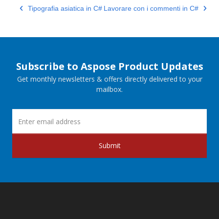
Tipografia asiatica in C#
Lavorare con i commenti in C#
Subscribe to Aspose Product Updates
Get monthly newsletters & offers directly delivered to your
mailbox.
Submit