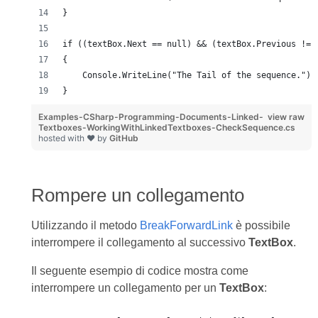
}
if ((textBox.Next == null) && (textBox.Previous != 
{
    Console.WriteLine("The Tail of the sequence.");
}
Examples-CSharp-Programming-Documents-Linked-
view raw
Textboxes-WorkingWithLinkedTextboxes-CheckSequence.cs
hosted with ❤ by
GitHub
Rompere un collegamento
Utilizzando il metodo
BreakForwardLink
è possibile
interrompere il collegamento al successivo
TextBox
.
Il seguente esempio di codice mostra come
interrompere un collegamento per un
TextBox
: