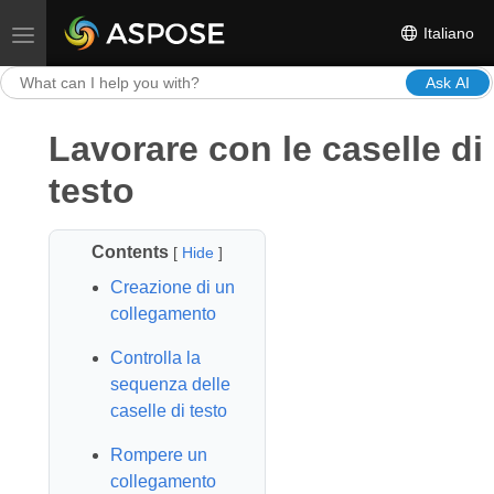
Italiano
Toggle navigation
Ask AI
Lavorare con le caselle di
testo
Contents
[
Hide
]
Creazione di un
collegamento
Controlla la
sequenza delle
caselle di testo
Rompere un
collegamento