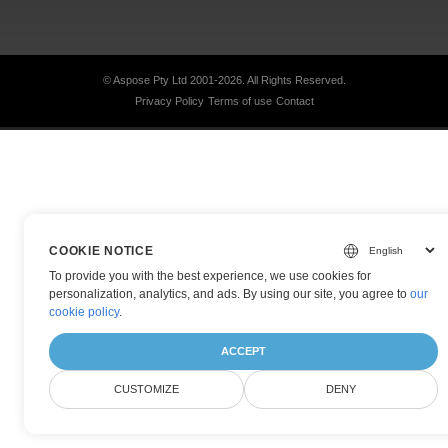
© Aspose Pty Ltd 2001-2026.
All Rights Reserved.
Privacy Policy
Terms of use
Contact
COOKIE NOTICE
To provide you with the best experience, we use cookies for
personalization, analytics, and ads. By using our site, you agree to
our
cookie policy
.
ACCEPT
CUSTOMIZE
DENY