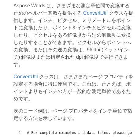
Aspose.Words は、さまざまな測定単位間で変換する
ためのヘルパー関数を提供する
ConvertUtil
クラスを提
供します。インチ、ピクセル、ミリメートルをポイン
トに変換したり、ポイントをインチとピクセルに変換
したり、ピクセルをある解像度から別の解像度に変換
したりすることができます。ピクセルからポイントへ
の変換、またはその逆の変換は、96 dpi (ドット/イン
チ) 解像度または指定された dpi 解像度で実行できま
す。
ConvertUtil
クラスは、さまざまなページ プロパティを
設定する場合に特に便利です。これは、たとえば、ポ
イントよりもインチの方が一般的な測定単位であるた
めです。
次のコード例は、ページ プロパティをインチ単位で指
定する方法を示しています。
# For complete examples and data files, please go t