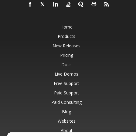
Home
Products
New Releases
Pricing
Docs
Live Demos
Free Support
Paid Support
Paid Consulting
Blog
Websites
About