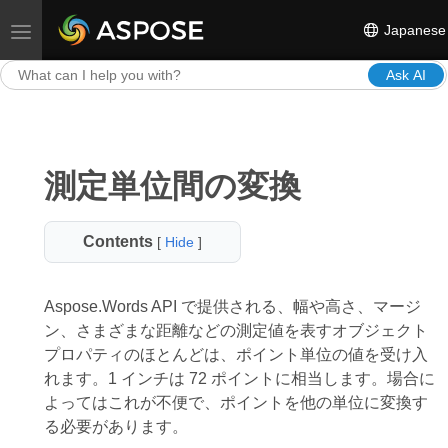
Japanese
Toggle navigation
Ask AI
測定単位間の変換
Contents
[
Hide
]
Aspose.Words API で提供される、幅や高さ、マージ
ン、さまざまな距離などの測定値を表すオブジェクト
プロパティのほとんどは、ポイント単位の値を受け入
れます。1 インチは 72 ポイントに相当します。場合に
よってはこれが不便で、ポイントを他の単位に変換す
る必要があります。