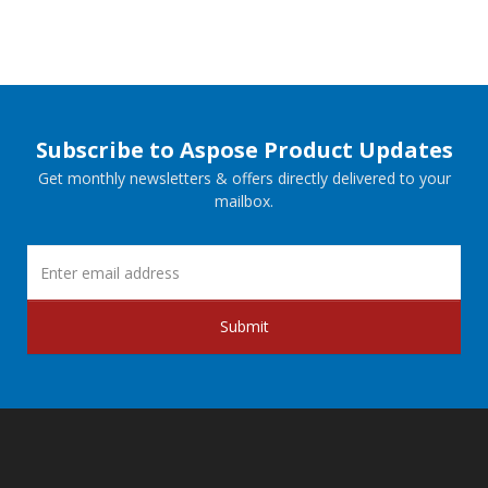
Subscribe to Aspose Product Updates
Get monthly newsletters & offers directly delivered to your
mailbox.
Submit