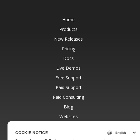
Home
Products
New Releases
Pricing
Docs
Live Demos
Free Support
Paid Support
Paid Consulting
Blog
Websites
About
COOKIE NOTICE