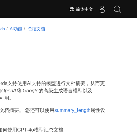
简体中文
rds
AI功能
总结文档
ords支持使用AI支持的模型进行文档摘要，从而更
自
OpenAI
和
Google
的高级生成语言模型以及
可用。
文档摘要。 您还可以使用
summary_length
属性设
如何使用GPT-4o模型汇总文档: