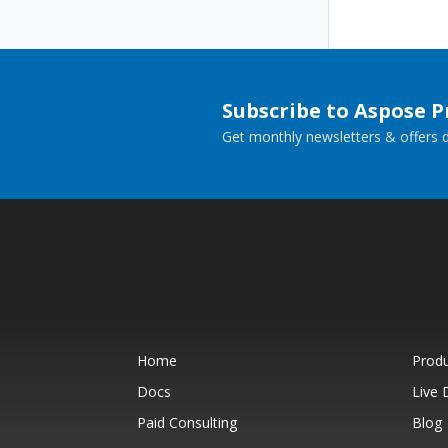
Subscribe to Aspose 
Get monthly newsletters & offers di
Home
Prod
Docs
Live
Paid Consulting
Blog