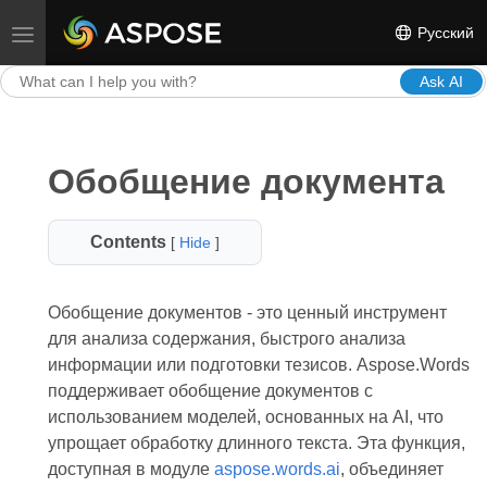
Русский
Toggle navigation
Ask AI
Обобщение документа
Contents
[
Hide
]
Обобщение документов - это ценный инструмент
для анализа содержания, быстрого анализа
информации или подготовки тезисов. Aspose.Words
поддерживает обобщение документов с
использованием моделей, основанных на AI, что
упрощает обработку длинного текста. Эта функция,
доступная в модуле
aspose.words.ai
, объединяет