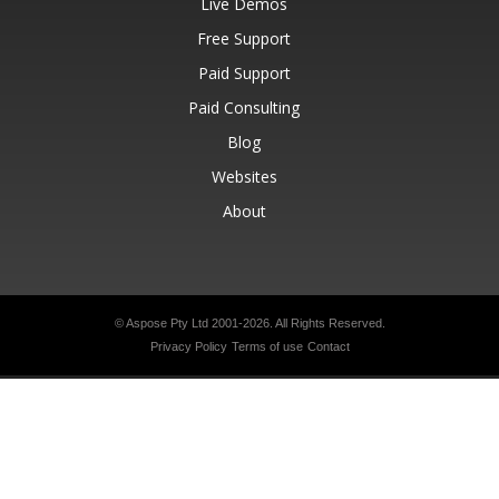
Live Demos
Free Support
Paid Support
Paid Consulting
Blog
Websites
About
© Aspose Pty Ltd 2001-2026.
All Rights Reserved.
Privacy Policy
Terms of use
Contact