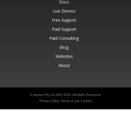
Docs
Live Demos
Free Support
Paid Support
Paid Consulting
Blog
Websites
About
© Aspose Pty Ltd 2001-2026.
All Rights Reserved.
Privacy Policy
Terms of use
Contact