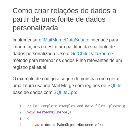
Como criar relações de dados a
partir de uma fonte de dados
personalizada
Implementar o
IMailMergeDataSource
interface para
criar relações na estrutura pai-filho da sua fonte de
dados personalizada. Use o
GetChildDataSource
método para retornar os dados Filho relevantes de um
registro pai atual.
O exemplo de código a seguir demonstra como gerar
uma fatura usando Mail Merge com regiões de
SQLite
base de dados com
SQLiteCpp
:
//
 For complete examples and data files, please go
void
NestedMailMerge
()
{            
auto
 doc = MakeObject<Document>();