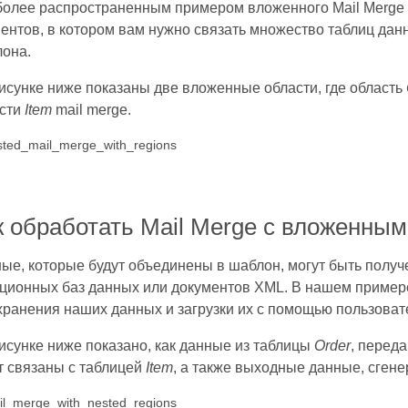
олее распространенным примером вложенного Mail Merge 
ентов, в котором вам нужно связать множество таблиц да
она.
исунке ниже показаны две вложенные области, где область
сти
Item
mail merge.
к обработать Mail Merge с вложенны
ые, которые будут объединены в шаблон, могут быть получ
ционных баз данных или документов XML. В нашем пример
хранения наших данных и загрузки их с помощью пользоват
исунке ниже показано, как данные из таблицы
Order
, перед
т связаны с таблицей
Item
, а также выходные данные, сген