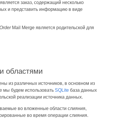
является заказ, содержащий несколько
нных и представить информацию в виде
Order
Mail Merge является родительской для
ми областями
ены из различных источников, в основном из
е мы будем использовать
SQLite
база данных
ельской реализации источника данных.
аваемые во вложенные области слияния,
ерированные во время операции слияния.