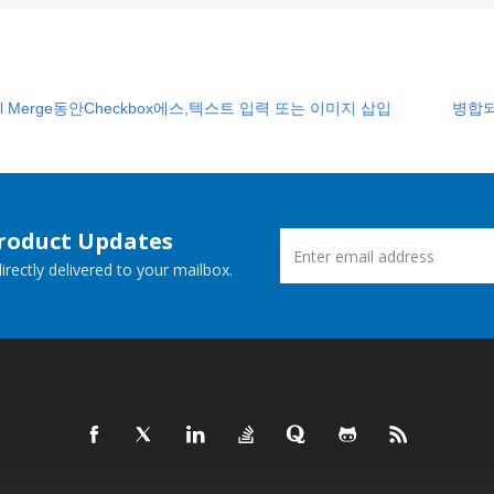
il Merge동안Checkbox에스,텍스트 입력 또는 이미지 삽입
병합되
Product Updates
rectly delivered to your mailbox.