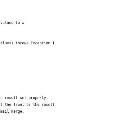
 values to a
values) throws Exception {
he result set properly.
at the front or the result
 mail merge.