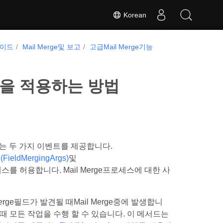
Korean
가이드
Mail Merge및 보고
고급Mail Merge기능
서식을 적용하는 방법
있는 두 가지 이벤트를 제공합니다.
g(FieldMergingArgs)
및
를 허용합니다. Mail Merge프로세스에 대한 사
il Merge필드가 발견될 때Mail Merge중에 발생합니
 때 모든 작업을 수행 할 수 있습니다. 이 메서드는