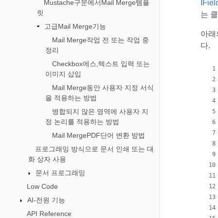
Mustache구문에서Mail Merge템플
IFie
릿
는 
고급Mail Merge기능
아래
Mail Merge작업 전 또는 작업 중
다.
정리
Checkbox에스,텍스트 입력 또는
이미지 삽입
Mail Merge동안 사용자 지정 서식
을 적용하는 방법
병합되지 않은 영역에 사용자 지
정 논리를 적용하는 방법
Mail MergePDF단어 변환 방법
프로그래밍 방식으로 문서 인쇄 또는 대
화 상자 사용
문서 프로그래밍
Low Code
AI-전원 기능
API Reference