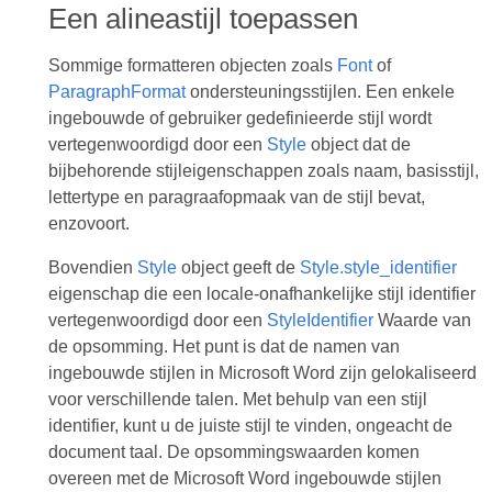
Een alineastijl toepassen
Sommige formatteren objecten zoals
Font
of
ParagraphFormat
ondersteuningsstijlen. Een enkele
ingebouwde of gebruiker gedefinieerde stijl wordt
vertegenwoordigd door een
Style
object dat de
bijbehorende stijleigenschappen zoals naam, basisstijl,
lettertype en paragraafopmaak van de stijl bevat,
enzovoort.
Bovendien
Style
object geeft de
Style.style_identifier
eigenschap die een locale-onafhankelijke stijl identifier
vertegenwoordigd door een
StyleIdentifier
Waarde van
de opsomming. Het punt is dat de namen van
ingebouwde stijlen in Microsoft Word zijn gelokaliseerd
voor verschillende talen. Met behulp van een stijl
identifier, kunt u de juiste stijl te vinden, ongeacht de
document taal. De opsommingswaarden komen
overeen met de Microsoft Word ingebouwde stijlen