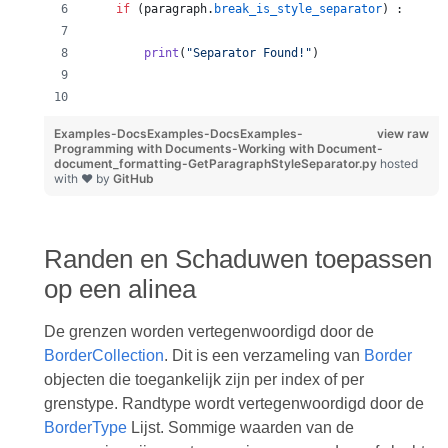
if
 (
paragraph
.
break_is_style_separator
) :
print
(
"Separator Found!"
)
Examples-DocsExamples-DocsExamples-
view raw
Programming with Documents-Working with Document-
document_formatting-GetParagraphStyleSeparator.py
hosted
with ❤ by
GitHub
Randen en Schaduwen toepassen
op een alinea
De grenzen worden vertegenwoordigd door de
BorderCollection
. Dit is een verzameling van
Border
objecten die toegankelijk zijn per index of per
grenstype. Randtype wordt vertegenwoordigd door de
BorderType
Lijst. Sommige waarden van de