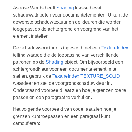
Aspose.Words heeft
Shading
klasse bevat
schaduwattributen voor documentelementen. U kunt de
gewenste schaduwtextuur en de kleuren die worden
toegepast op de achtergrond en voorgrond van het
element instellen.
De schaduwstructuur is ingesteld met een
TextureIndex
telling waarde die de toepassing van verschillende
patronen op de
Shading
object. Om bijvoorbeeld een
achtergrondkleur voor een documentelement in te
stellen, gebruik de
TextureIndex.TEXTURE_SOLID
waardeer en stel de voorgrondschaduwkleur in.
Onderstaand voorbeeld laat zien hoe je grenzen toe te
passen en een paragraaf te verhullen.
Het volgende voorbeeld van code laat zien hoe je
grenzen kunt toepassen en een paragraaf kunt
camoufleren: