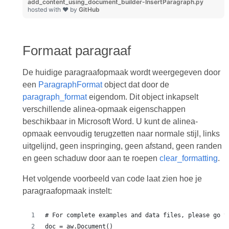
add_content_using_document_builder-InsertParagraph.py
hosted with ❤ by
GitHub
Formaat paragraaf
De huidige paragraafopmaak wordt weergegeven door
een
ParagraphFormat
object dat door de
paragraph_format
eigendom. Dit object inkapselt
verschillende alinea-opmaak eigenschappen
beschikbaar in Microsoft Word. U kunt de alinea-
opmaak eenvoudig terugzetten naar normale stijl, links
uitgelijnd, geen inspringing, geen afstand, geen randen
en geen schaduw door aan te roepen
clear_formatting
.
Het volgende voorbeeld van code laat zien hoe je
paragraafopmaak instelt:
# For complete examples and data files, please go t
doc = aw.Document()