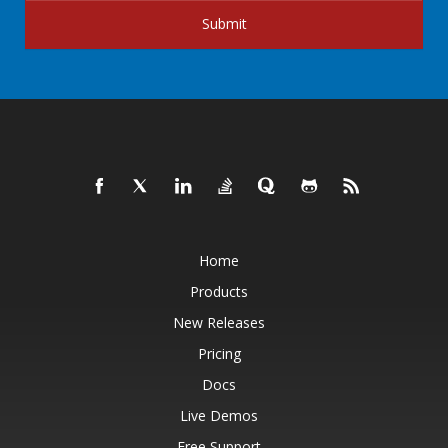
Submit
Home
Products
New Releases
Pricing
Docs
Live Demos
Free Support