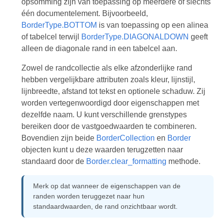
opsomming zijn van toepassing op meerdere of slechts
één documentelement. Bijvoorbeeld,
BorderType.BOTTOM
is van toepassing op een alinea
of tabelcel terwijl
BorderType.DIAGONALDOWN
geeft
alleen de diagonale rand in een tabelcel aan.
Zowel de randcollectie als elke afzonderlijke rand
hebben vergelijkbare attributen zoals kleur, lijnstijl,
lijnbreedte, afstand tot tekst en optionele schaduw. Zij
worden vertegenwoordigd door eigenschappen met
dezelfde naam. U kunt verschillende grenstypes
bereiken door de vastgoedwaarden te combineren.
Bovendien zijn beide
BorderCollection
en
Border
objecten kunt u deze waarden terugzetten naar
standaard door de
Border.clear_formatting
methode.
Merk op dat wanneer de eigenschappen van de
randen worden teruggezet naar hun
standaardwaarden, de rand onzichtbaar wordt.