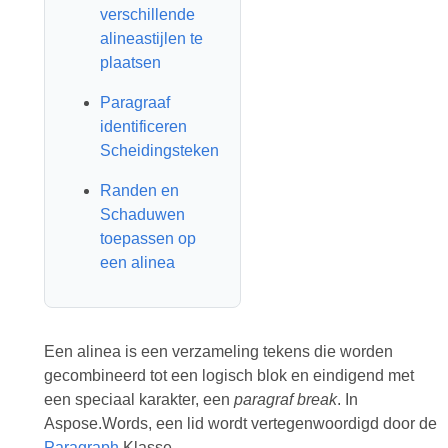
verschillende
alineastijlen te
plaatsen
Paragraaf
identificeren
Scheidingsteken
Randen en
Schaduwen
toepassen op
een alinea
Een alinea is een verzameling tekens die worden
gecombineerd tot een logisch blok en eindigend met
een speciaal karakter, een
paragraf break
. In
Aspose.Words, een lid wordt vertegenwoordigd door de
Paragraph
Klasse.