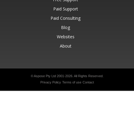
Paid Support
Paid Consulting
Blog
Websites
About
© Aspose Pty Ltd 2001-2026.
All Rights Reserved.
Privacy Policy
Terms of use
Contact