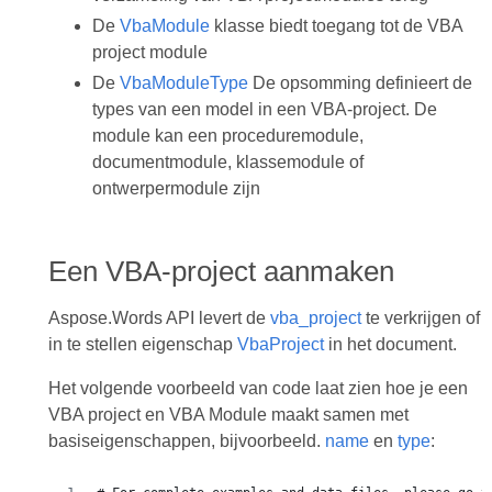
De
VbaModule
klasse biedt toegang tot de VBA
project module
De
VbaModuleType
De opsomming definieert de
types van een model in een VBA-project. De
module kan een proceduremodule,
documentmodule, klassemodule of
ontwerpermodule zijn
Een VBA-project aanmaken
Aspose.Words API levert de
vba_project
te verkrijgen of
in te stellen eigenschap
VbaProject
in het document.
Het volgende voorbeeld van code laat zien hoe je een
VBA project en VBA Module maakt samen met
basiseigenschappen, bijvoorbeeld.
name
en
type
: