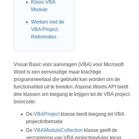
Kloon VBA
Module
Werken met de
VBA Project
Referenties
Visual Basic voor aanvragen (VBA) voor Microsoft
Word is een eenvoudige maar krachtige
programmeertaal die gebruikt kan worden om de
functionaliteit uit te breiden. Aspose.Words API biedt
drie klassen om toegang te krijgen tot de VBA project
broncode:
De
VBAProject
klasse biedt toegang tot VBA
projectinformatie
De
VBAModuleCollection
klasse geeft de
verzameling van VBA projectmodules terug