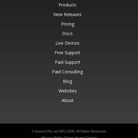
Products
New Releases
Pricing
Docs
Live Demos
Free Support
Paid Support
Paid Consulting
Blog
Websites
About
© Aspose Pty Ltd 2001-2026.
All Rights Reserved.
Privacy Policy
Terms of use
Contact