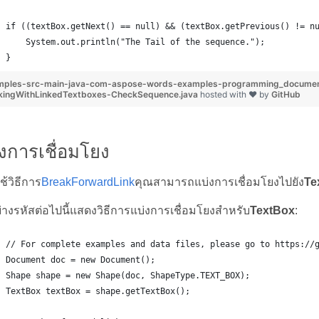
if ((textBox.getNext() == null) && (textBox.getPrevious() != n
    System.out.println("The Tail of the sequence.");
}
mples-src-main-java-com-aspose-words-examples-programming_documen
kingWithLinkedTextboxes-CheckSequence.java
hosted with ❤ by
GitHub
่งการเชื่อมโยง
้วิธีการ
BreakForwardLink
คุณสามารถแบ่งการเชื่อมโยงไปยัง
Te
ย่างรหัสต่อไปนี้แสดงวิธีการแบ่งการเชื่อมโยงสำหรับ
TextBox
:
// For complete examples and data files, please go to https://
Document doc = new Document();
Shape shape = new Shape(doc, ShapeType.TEXT_BOX);
TextBox textBox = shape.getTextBox();