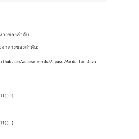
อหางของลำดับ.
ตรงกลางของลำดับ:
github.com/aspose-words/Aspose.Words-for-Java
ull)) {
ull)) {