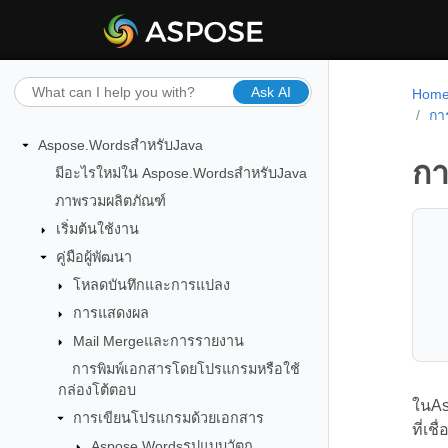
Ask AI
Hom
กา
Aspose.WordsสำหรับJava
กา
มีอะไรใหม่ใน Aspose.WordsสำหรับJava
ภาพรวมผลิตภัณฑ์
เริ่มต้นใช้งาน
คู่มือผู้พัฒนา
โหลดบันทึกและการแปลง
การแสดงผล
Mail Mergeและการรายงาน
การพิมพ์เอกสารโดยโปรแกรมหรือใช้
กล่องโต้ตอบ
ในAs
การเขียนโปรแกรมด้วยเอกสาร
ที่เช
Aspose.Wordsรูปแบบวัตถุ