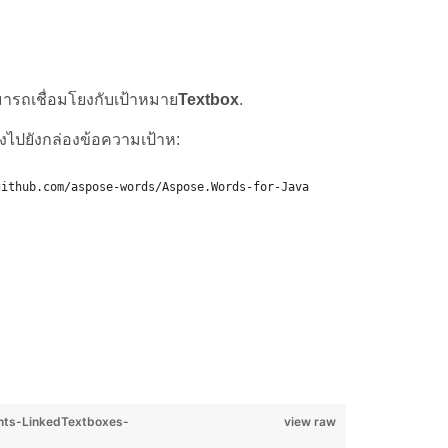
ารถเชื่อมโยงกับเป้าหมาย
Textbox
.
งไปยังกล่องข้อความเป้าห:
github.com/aspose-words/Aspose.Words-for-Java
ts-LinkedTextboxes-
view raw