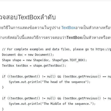
วจสอบTextBoxลำดับ
ายวิธีในการแสดงข้อความในรูปร่าง
TextBox
อาจเป็นหัวกลางหรื
ย่างรหัสต่อไปนี้แสดงวิธีการตรวจสอบว่า
TextBox
เป็นหัวหางหรือ
// For complete examples and data files, please go to https://
Document doc = new Document();
Shape shape = new Shape(doc, ShapeType.TEXT_BOX);
TextBox textBox = shape.getTextBox();
if ((textBox.getNext() != null) && (textBox.getPrevious() == n
    System.out.println("The head of the sequence");
}
if ((textBox.getNext() != null) && (textBox.getPrevious() != n
    System.out.println("The Middle of the sequence.");
}