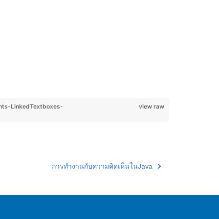
ts-LinkedTextboxes-
view raw
การทำงานกับความคิดเห็นในJava