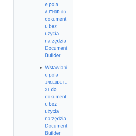
e pola
do
AUTHOR
dokument
u bez
użycia
narzędzia
Document
Builder
Wstawiani
e pola
INCLUDETE
do
XT
dokument
u bez
użycia
narzędzia
Document
Builder