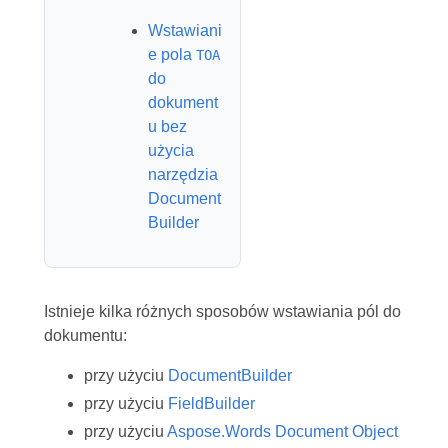
Wstawiani
e pola
TOA
do
dokument
u bez
użycia
narzędzia
Document
Builder
Istnieje kilka różnych sposobów wstawiania pól do
dokumentu:
przy użyciu
DocumentBuilder
przy użyciu
FieldBuilder
przy użyciu
Aspose.Words Document Object