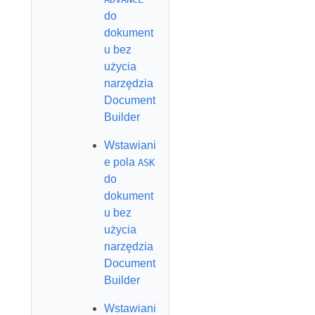
do
dokument
u bez
użycia
narzędzia
Document
Builder
Wstawiani
e pola
ASK
do
dokument
u bez
użycia
narzędzia
Document
Builder
Wstawiani