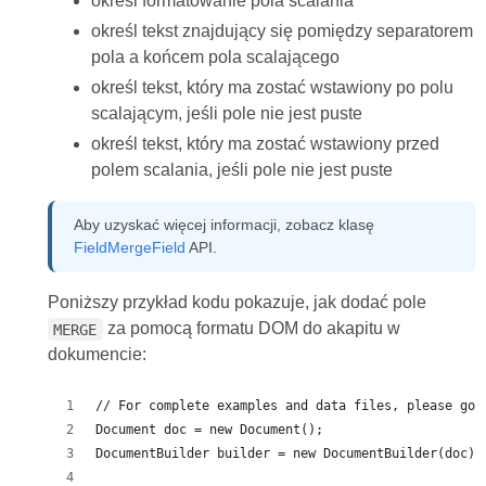
określ formatowanie pola scalania
określ tekst znajdujący się pomiędzy separatorem
pola a końcem pola scalającego
określ tekst, który ma zostać wstawiony po polu
scalającym, jeśli pole nie jest puste
określ tekst, który ma zostać wstawiony przed
polem scalania, jeśli pole nie jest puste
Aby uzyskać więcej informacji, zobacz klasę
FieldMergeField
API.
Poniższy przykład kodu pokazuje, jak dodać pole
za pomocą formatu DOM do akapitu w
MERGE
dokumencie:
// For complete examples and data files, please go 
Document doc = new Document();
DocumentBuilder builder = new DocumentBuilder(doc);