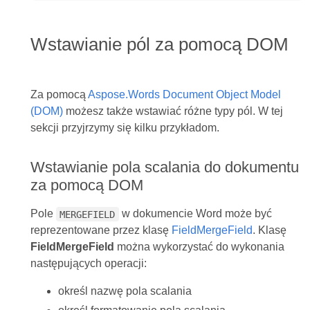
Wstawianie pól za pomocą DOM
Za pomocą
Aspose.Words Document Object Model
(DOM)
możesz także wstawiać różne typy pól. W tej
sekcji przyjrzymy się kilku przykładom.
Wstawianie pola scalania do dokumentu
za pomocą DOM
Pole
w dokumencie Word może być
MERGEFIELD
reprezentowane przez klasę
FieldMergeField
. Klasę
FieldMergeField
można wykorzystać do wykonania
następujących operacji:
określ nazwę pola scalania