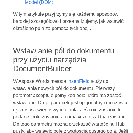
Model (DOM)
W tym artykule przyjrzymy się każdemu sposobowi
bardziej szczegółowo i przeanalizujemy, jak wstawić
określone pola za pomocą tych opcji.
Wstawianie pól do dokumentu
przy użyciu narzędzia
DocumentBuilder
W Aspose.Words metoda
InsertField
służy do
wstawiania nowych pól do dokumentu. Pierwszy
parametr akceptuje pełny kod pola, które ma zostać
wstawione. Drugi parametr jest opcjonalny i umożliwia
ręczne ustawienie wyniku pola. Jeśli nie zostanie to
podane, pole zostanie automatycznie zaktualizowane.
Do tego parametru można przekazać wartość null lub
pusty, aby wstawić pole z wartością pustego pola. Jeśli