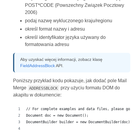
POST*CODE (Powszechny Związek Pocztowy
2006)
podaj nazwę wykluczonego kraju/regionu
określ format nazwy i adresu
określ identyfikator języka używany do
formatowania adresu
Aby uzyskać więcej informacji, zobacz klasę
FieldAddressBlock
API.
Poniższy przykład kodu pokazuje, jak dodać pole Mail
Merge
przy użyciu formatu DOM do
ADDRESSBLOCK
akapitu w dokumencie:
// For complete examples and data files, please go 
Document doc = new Document();
DocumentBuilder builder = new DocumentBuilder(doc);