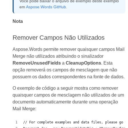
Você pode baixar o arquivo de exemplo deste exemplo
em
Aspose.Words GitHub
.
Nota
Remover Campos Não Utilizados
Aspose.Words permite remover quaisquer campos Mail
Merge não utilizados atribuindo o sinalizador
RemoveUnusedFields
a
CleanupOptions
. Esta
opção removerá os campos de mesclagem que não
possuem os dados correspondentes na fonte de dados.
O exemplo de código a seguir mostra como remover
quaisquer campos de mesclagem não utilizados de um
documento automaticamente durante uma operação
Mail Merge:
// For complete examples and data files, please go t