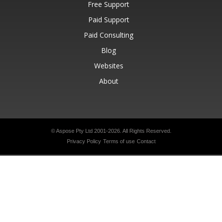
Free Support
Paid Support
Paid Consulting
Blog
Websites
About
© Aspose Pty Ltd 2001-2026.
All Rights Reserved.
Privacy Policy
Terms of use
Contact