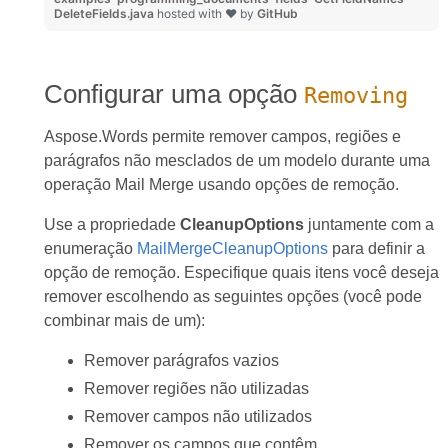
DeleteFields.java
hosted with ❤ by
GitHub
Configurar uma opção
Removing
Aspose.Words permite remover campos, regiões e
parágrafos não mesclados de um modelo durante uma
operação Mail Merge usando opções de remoção.
Use a propriedade
CleanupOptions
juntamente com a
enumeração
MailMergeCleanupOptions
para definir a
opção de remoção. Especifique quais itens você deseja
remover escolhendo as seguintes opções (você pode
combinar mais de um):
Remover parágrafos vazios
Remover regiões não utilizadas
Remover campos não utilizados
Remover os campos que contêm