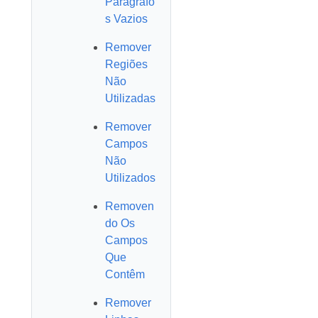
Parágrafo
s Vazios
Remover
Regiões
Não
Utilizadas
Remover
Campos
Não
Utilizados
Removen
do Os
Campos
Que
Contêm
Remover