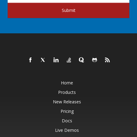
Submit
Home
Products
New Releases
Pricing
Docs
Live Demos