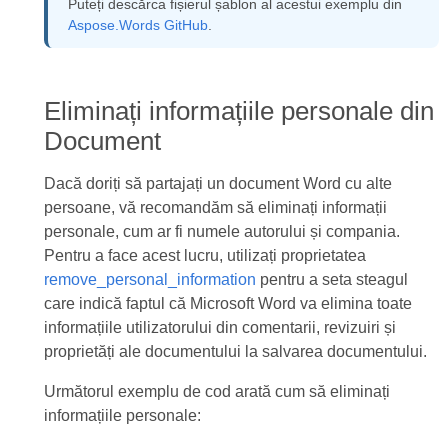
Puteți descărca fișierul șablon al acestui exemplu din
Aspose.Words GitHub
.
Eliminați informațiile personale din
Document
Dacă doriți să partajați un document Word cu alte
persoane, vă recomandăm să eliminați informații
personale, cum ar fi numele autorului și compania.
Pentru a face acest lucru, utilizați proprietatea
remove_personal_information
pentru a seta steagul
care indică faptul că Microsoft Word va elimina toate
informațiile utilizatorului din comentarii, revizuiri și
proprietăți ale documentului la salvarea documentului.
Următorul exemplu de cod arată cum să eliminați
informațiile personale: