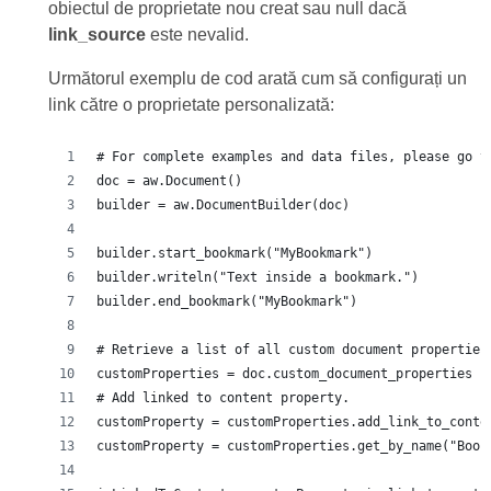
obiectul de proprietate nou creat sau null dacă
link_source
este nevalid.
Următorul exemplu de cod arată cum să configurați un
link către o proprietate personalizată:
# For complete examples and data files, please go t
doc = aw.Document()
builder = aw.DocumentBuilder(doc)
builder.start_bookmark("MyBookmark")
builder.writeln("Text inside a bookmark.")
builder.end_bookmark("MyBookmark")
# Retrieve a list of all custom document properties
customProperties = doc.custom_document_properties
# Add linked to content property.
customProperty = customProperties.add_link_to_conte
customProperty = customProperties.get_by_name("Book