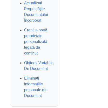
Actualizați
Proprietățile
Documentului
Încorporat
Creați o nouă
proprietate
personalizată
legată de
conținut
Obțineți Variabile
De Document
Eliminați
informațiile
personale din
Document