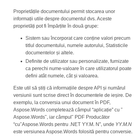
Proprietățile documentului permit stocarea unor
informații utile despre documentul dvs. Aceste
proprietăți pot fi împărțite în două grupe:
Sistem sau încorporat care conține valori precum
titlul documentului, numele autorului, Statisticile
documentelor și altele.
Definite de utilizator sau personalizate, furnizate
ca perechi nume-valoare în care utilizatorul poate
defini atât numele, cât și valoarea.
Este util să știți că informațiile despre API și numărul
versiunii sunt scrise direct în documentele de ieșire. De
exemplu, la conversia unui document în PDF,
Aspose.Words completează câmpul “aplicație” cu "
Aspose.Words", iar câmpul" PDF Producător
“cu"Aspose.Words pentru .NET YY.M. N”, unde
YY.M.N
este versiunea Aspose.Words folosită pentru conversie.