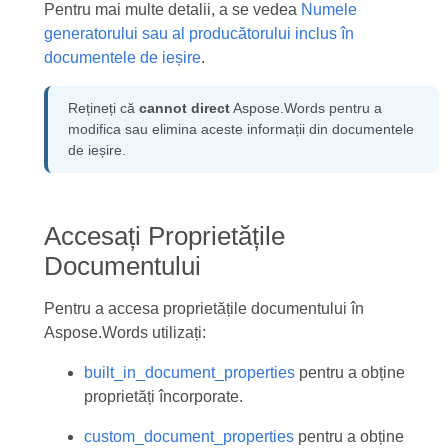
Pentru mai multe detalii, a se vedea
Numele
generatorului sau al producătorului inclus în
documentele de ieșire
.
Rețineți că
cannot direct
Aspose.Words pentru a
modifica sau elimina aceste informații din documentele
de ieșire.
Accesați Proprietățile
Documentului
Pentru a accesa proprietățile documentului în
Aspose.Words utilizați:
built_in_document_properties
pentru a obține
proprietăți încorporate.
custom_document_properties
pentru a obține