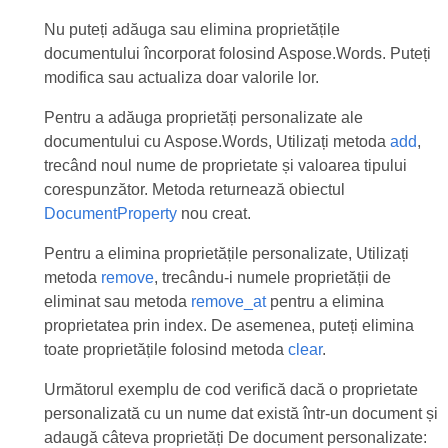
Nu puteți adăuga sau elimina proprietățile
documentului încorporat folosind Aspose.Words. Puteți
modifica sau actualiza doar valorile lor.
Pentru a adăuga proprietăți personalizate ale
documentului cu Aspose.Words, Utilizați metoda
add
,
trecând noul nume de proprietate și valoarea tipului
corespunzător. Metoda returnează obiectul
DocumentProperty
nou creat.
Pentru a elimina proprietățile personalizate, Utilizați
metoda
remove
, trecându-i numele proprietății de
eliminat sau metoda
remove_at
pentru a elimina
proprietatea prin index. De asemenea, puteți elimina
toate proprietățile folosind metoda
clear
.
Următorul exemplu de cod verifică dacă o proprietate
personalizată cu un nume dat există într-un document și
adaugă câteva proprietăți De document personalizate: