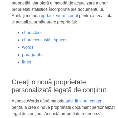
proprietăți, dar oferă o metodă de actualizare a unor
proprietăți statistice încorporate ale documentului.
Apelați metoda
update_word_count
pentru a recalcula
și actualiza următoarele proprietăți:
characters
characters_with_spaces
words
paragraphs
lines
Creați o nouă proprietate
personalizată legată de conținut
Aspose.Words oferă metoda
add_link_to_content
pentru a crea o nouă proprietate document personalizat
legat de conținut. Această proprietate returnează