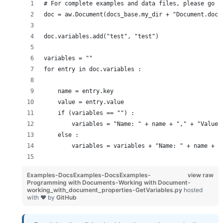
# For complete examples and data files, please go t
doc = aw.Document(docs_base.my_dir + "Document.docx
doc.variables.add("test", "test")
variables = ""
for entry in doc.variables :
    name = entry.key
    value = entry.value
    if (variables == "") :
        variables = "Name: " + name + "," + "Value:
    else :
        variables = variables + "Name: " + name + "
Examples-DocsExamples-DocsExamples-
view raw
Programming with Documents-Working with Document-
working_with_document_properties-GetVariables.py
hosted
with ❤ by
GitHub