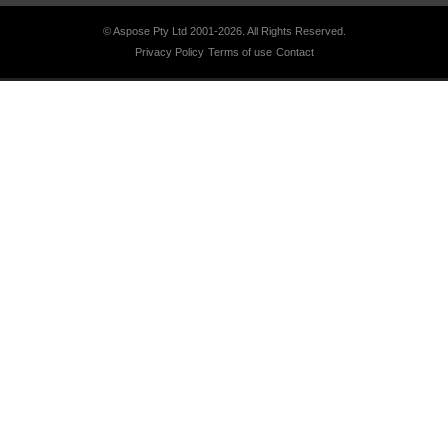
© Aspose Pty Ltd 2001-2026.
All Rights Reserved.
Privacy Policy
Terms of use
Contact