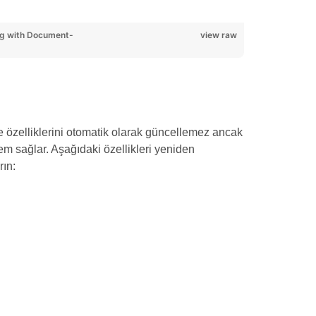
g with Document-
view raw
e özelliklerini otomatik olarak güncellemez ancak
tem sağlar. Aşağıdaki özellikleri yeniden
rın: