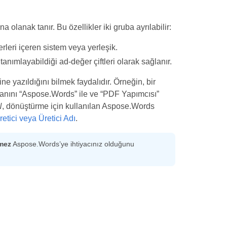
 olanak tanır. Bu özellikler iki gruba ayrılabilir:
ğerleri içeren sistem veya yerleşik.
anımlayabildiği ad-değer çiftleri olarak sağlanır.
e yazıldığını bilmek faydalıdır. Örneğin, bir
nını “Aspose.Words” ile ve “PDF Yapımcısı”
N
, dönüştürme için kullanılan Aspose.Words
etici veya Üretici Adı
.
mez
Aspose.Words’ye ihtiyacınız olduğunu