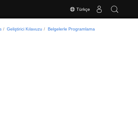
Türkçe
s
Geliştirici Kılavuzu
Belgelerle Programlama