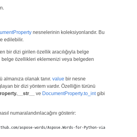
n.
umentProperty
nesnelerinin koleksiyonlarıdır. Bu
 edilebilir.
 bir dizi girilen özellik aracılığıyla belge
e belge özellikleri eklemenizi veya belgeden
ünü almanıza olanak tanır.
value
bir nesne
layan bir dizi yöntem vardır. Özelliğin türünü
operty.__str__
ve
DocumentProperty.to_int
gibi
nasıl numaralandırılacağını gösterir:
ithub.com/aspose-words/Aspose.Words-for-Python-via-.NET