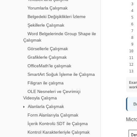
Yorumlarla Çalışmak
Belgedeki Değişiklikleri İzleme
Şekillerle Çalışmak
Word Belgelerinde Group Shape ile
Çalışmak
Görsellerle Çalışmak
Grafiklerle Çalışmak
OfficeMath'le çalışmak
SmartArt Soğuk İşleme ile Çalışma
Exa
Filigran ile çalışma
wor
OLE Nesneleri ve Çevrimiçi
Videoyla Çalışma
B
Alanlarla Çalışmak
Form Alanlarıyla Çalışmak
Micro
İçerik Kontrolü SDT ile Çalışma
Kontrol Karakterleriyle Çalışmak