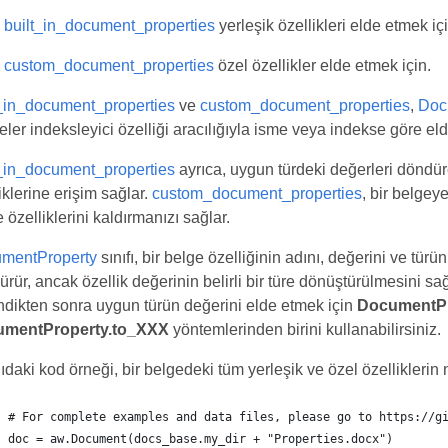
built_in_document_properties
yerleşik özellikleri elde etmek içi
custom_document_properties
özel özellikler elde etmek için.
t_in_document_properties
ve
custom_document_properties
,
Doc
ler indeksleyici özelliği aracılığıyla isme veya indekse göre elde
t_in_document_properties
ayrıca, uygun türdeki değerleri döndüren
iklerine erişim sağlar.
custom_document_properties
, bir belgey
 özelliklerini kaldırmanızı sağlar.
mentProperty
sınıfı, bir belge özelliğinin adını, değerini ve tür
rür, ancak özellik değerinin belirli bir türe dönüştürülmesini sağ
dikten sonra uygun türün değerini elde etmek için
DocumentPr
mentProperty.to_XXX
yöntemlerinden birini kullanabilirsiniz.
daki kod örneği, bir belgedeki tüm yerleşik ve özel özelliklerin 
# For complete examples and data files, please go to https://g
doc = aw.Document(docs_base.my_dir + "Properties.docx")