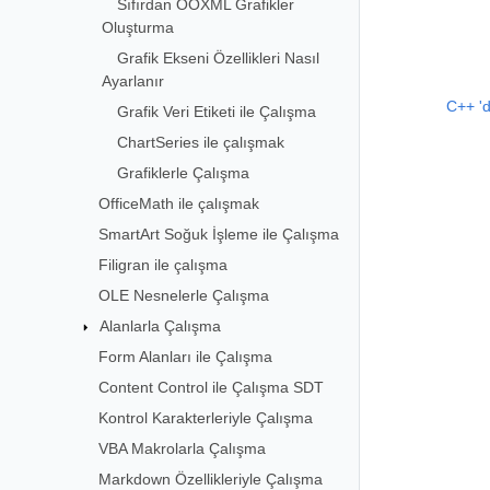
Sıfırdan OOXML Grafikler
Oluşturma
Grafik Ekseni Özellikleri Nasıl
Ayarlanır
C++ 'd
Grafik Veri Etiketi ile Çalışma
ChartSeries ile çalışmak
Grafiklerle Çalışma
OfficeMath ile çalışmak
SmartArt Soğuk İşleme ile Çalışma
Filigran ile çalışma
OLE Nesnelerle Çalışma
Alanlarla Çalışma
Form Alanları ile Çalışma
Content Control ile Çalışma SDT
Kontrol Karakterleriyle Çalışma
VBA Makrolarla Çalışma
Markdown Özellikleriyle Çalışma