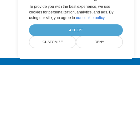
To provide you with the best experience, we use
cookies for personalization, analytics, and ads. By
using our site, you agree to
our cookie policy
.
ACCEPT
CUSTOMIZE
DENY
Submit