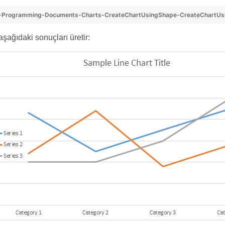
-Programming-Documents-Charts-CreateChartUsingShape-CreateChartUs
şağıdaki sonuçları üretir: