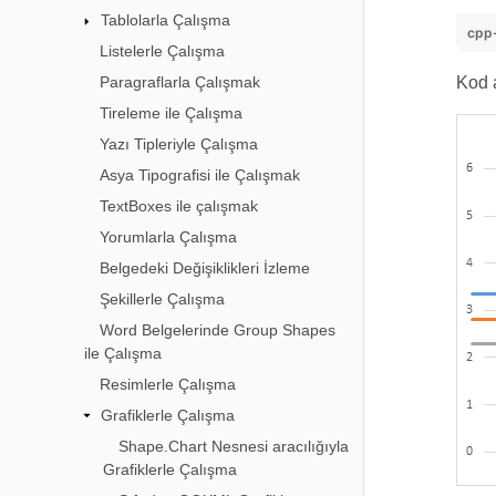
Tablolarla Çalışma
cpp
Listelerle Çalışma
Paragraflarla Çalışmak
Kod a
Tireleme ile Çalışma
Yazı Tipleriyle Çalışma
Asya Tipografisi ile Çalışmak
TextBoxes ile çalışmak
Yorumlarla Çalışma
Belgedeki Değişiklikleri İzleme
Şekillerle Çalışma
Word Belgelerinde Group Shapes
ile Çalışma
Resimlerle Çalışma
Grafiklerle Çalışma
Shape.Chart Nesnesi aracılığıyla
Grafiklerle Çalışma