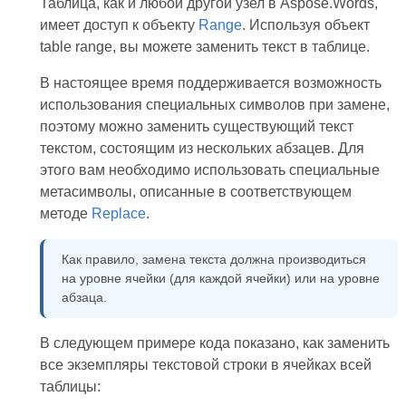
Таблица, как и любой другой узел в Aspose.Words,
имеет доступ к объекту
Range
. Используя объект
table range, вы можете заменить текст в таблице.
В настоящее время поддерживается возможность
использования специальных символов при замене,
поэтому можно заменить существующий текст
текстом, состоящим из нескольких абзацев. Для
этого вам необходимо использовать специальные
метасимволы, описанные в соответствующем
методе
Replace
.
Как правило, замена текста должна производиться
на уровне ячейки (для каждой ячейки) или на уровне
абзаца.
В следующем примере кода показано, как заменить
все экземпляры текстовой строки в ячейках всей
таблицы: