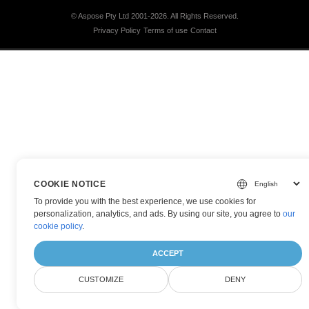
© Aspose Pty Ltd 2001-2026.
All Rights Reserved.
Privacy Policy
Terms of use
Contact
COOKIE NOTICE
To provide you with the best experience, we use cookies for
personalization, analytics, and ads. By using our site, you agree to
our
cookie policy
.
ACCEPT
CUSTOMIZE
DENY