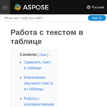
Русский
Toggle navigation
Ask AI
Работа с текстом в
таблице
Contents
[
Hide
]
Заменить текст
в таблице
Извлечение
обычного текста
из таблицы
Работа с
альтернативным