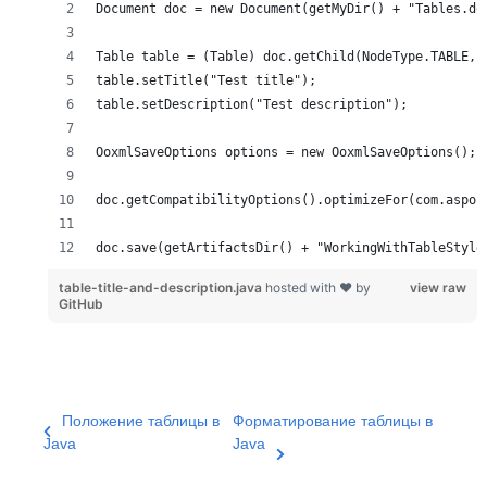
table-title-and-description.java
hosted with ❤ by
view raw
GitHub
Положение таблицы в
Форматирование таблицы в
Java
Java