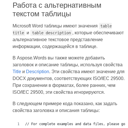
Работа с альтернативным
текстом таблицы
Microsoft Word таблицы имеют значения
table
и
, которые обеспечивают
title
table description
альтернативное текстовое представление
информации, содержащейся в таблице.
В Aspose.Words вы также можете добавить
заголовок и описание таблицы, используя свойства
Title
и
Description
. Эти свойства имеют значение для
DOCX документов, соответствующих ISO/IEC 29500.
При сохранении в форматах, более ранних, чем
ISO/IEC 29500, эти свойства игнорируются.
В следующем примере кода показано, как задать
свойства заголовка и описания таблицы: