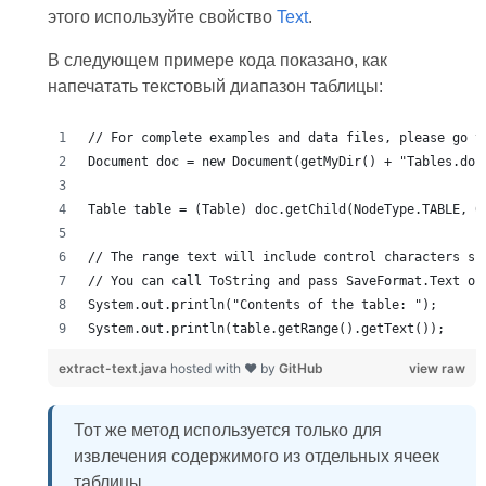
этого используйте свойство
Text
.
В следующем примере кода показано, как
напечатать текстовый диапазон таблицы:
System.out.println(table.getRange().getText());
extract-text.java
hosted with ❤ by
GitHub
view raw
Тот же метод используется только для
извлечения содержимого из отдельных ячеек
таблицы.