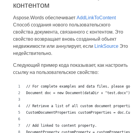
контентом
Aspose.Words обеспечивает
AddLinkToContent
Способ создания нового пользовательского
свойства документа, связанного с контентом. Это
свойство возвращает вновь созданный объект
недвижимости или аннулирует, если
LinkSource
Это
недействительно.
Следующий пример кода показывает, как настроить
ссылку на пользовательское свойство:
// For complete examples and data files, please go 
Document doc = new Document(dataDir + "test.docx");
// Retrieve a list of all custom document propertie
CustomDocumentProperties customProperties = doc.Cus
// Add linked to content property.
DocumentProperty customProperty = customProperties.