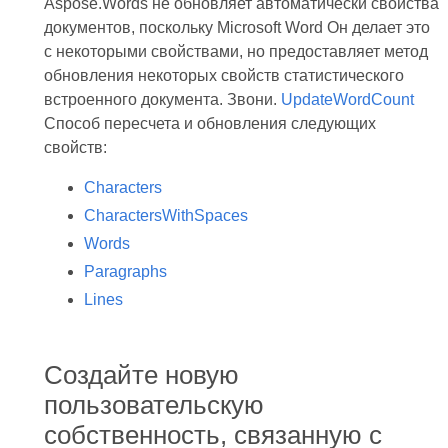
Aspose.Words не обновляет автоматически свойства
документов, поскольку Microsoft Word Он делает это
с некоторыми свойствами, но предоставляет метод
обновления некоторых свойств статистического
встроенного документа. Звони.
UpdateWordCount
Способ пересчета и обновления следующих
свойств:
Characters
CharactersWithSpaces
Words
Paragraphs
Lines
Создайте новую
пользовательскую
собственность, связанную с