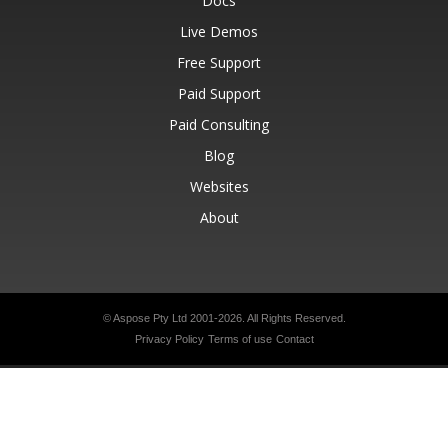
Docs
Live Demos
Free Support
Paid Support
Paid Consulting
Blog
Websites
About
© Aspose Pty Ltd 2001-2026.
All Rights Reserved.
Privacy Policy
Terms of use
Contact