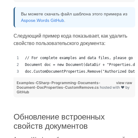
Вы можете скачать файл шаблона этого примера из
Aspose.Words GitHub
.
Следующий пример кода показывает, как удалить
свойство пользовательского документа:
// For complete examples and data files, please go t
Document doc = new Document(dataDir + "Properties.do
doc.CustomDocumentProperties.Remove("Authorized Date
Examples-CSharp-Programming-Documents-
view raw
Document-DocProperties-CustomRemove.cs
hosted with ❤ by
GitHub
Обновление встроенных
свойств документов