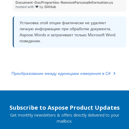
Document-DocProperties-RemovePersonalInformation.cs
hosted with ❤ by
GitHub
Установка этой опции фактически не удаляет
личную информацию при обработке документа.
Aspose.Words и затрагивает только Microsoft Word
поведение.
Преобразование между единицами измерения в C#
Subscribe to Aspose Product Updates
Get monthly newsletters & offers directly delivered to your
mailbox.