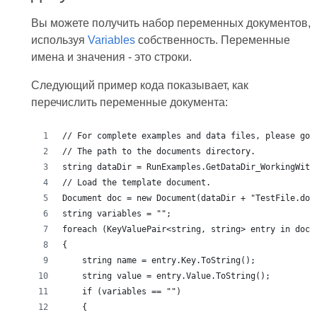
Вы можете получить набор переменных документов,
используя
Variables
собственность. Переменные
имена и значения - это строки.
Следующий пример кода показывает, как
перечислить переменные документа:
// For complete examples and data files, please go 
// The path to the documents directory.
string dataDir = RunExamples.GetDataDir_WorkingWith
// Load the template document.
Document doc = new Document(dataDir + "TestFile.doc
string variables = "";
foreach (KeyValuePair<string, string> entry in doc.
{
    string name = entry.Key.ToString();
    string value = entry.Value.ToString();
    if (variables == "")
    {