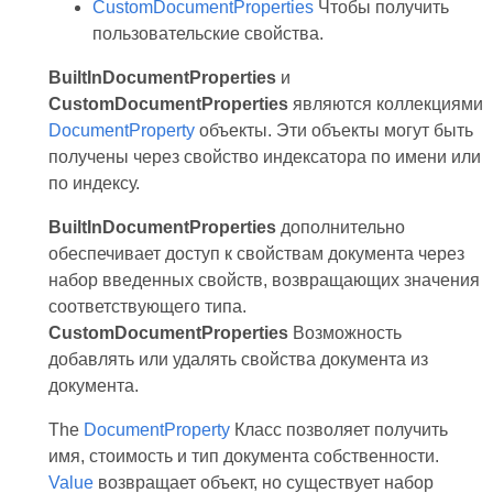
CustomDocumentProperties
Чтобы получить
пользовательские свойства.
BuiltInDocumentProperties
и
CustomDocumentProperties
являются коллекциями
DocumentProperty
объекты. Эти объекты могут быть
получены через свойство индексатора по имени или
по индексу.
BuiltInDocumentProperties
дополнительно
обеспечивает доступ к свойствам документа через
набор введенных свойств, возвращающих значения
соответствующего типа.
CustomDocumentProperties
Возможность
добавлять или удалять свойства документа из
документа.
The
DocumentProperty
Класс позволяет получить
имя, стоимость и тип документа собственности.
Value
возвращает объект, но существует набор