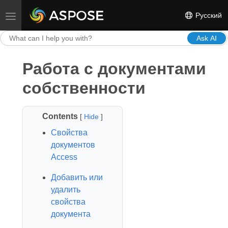
Русский
Toggle navigation
Ask AI
Работа с документами
собственности
Contents
[
Hide
]
Свойства
документов
Access
Добавить или
удалить
свойства
документа