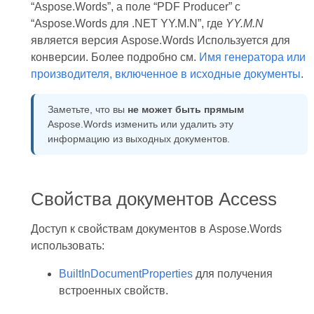
“Aspose.Words”, а поле “PDF Producer” с
“Aspose.Words для .NET YY.M.N”, где
YY.M.N
является версия Aspose.Words Используется для
конверсии. Более подробно см.
Имя генератора или
производителя, включенное в исходные документы
.
Заметьте, что вы
не может быть прямым
Aspose.Words изменить или удалить эту
информацию из выходных документов.
Свойства документов Access
Доступ к свойствам документов в Aspose.Words
использовать:
BuiltInDocumentProperties
для получения
встроенных свойств.