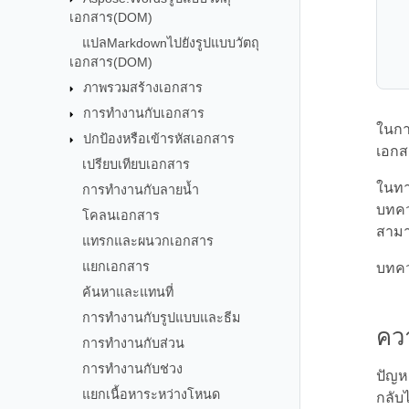
เอกสาร(DOM)
แปลMarkdownไปยังรูปแบบวัตถุ
เอกสาร(DOM)
ภาพรวมสร้างเอกสาร
การทำงานกับเอกสาร
ในกา
ปกป้องหรือเข้ารหัสเอกสาร
เอกส
เปรียบเทียบเอกสาร
ในทา
การทำงานกับลายน้ำ
บทคว
โคลนเอกสาร
สามา
แทรกและผนวกเอกสาร
แยกเอกสาร
บทคว
ค้นหาและแทนที่
การทำงานกับรูปแบบและธีม
คว
การทำงานกับส่วน
การทำงานกับช่วง
ปัญห
แยกเนื้อหาระหว่างโหนด
กลับ