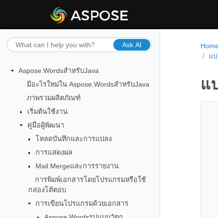
Ask AI
Hom
แป
Aspose.WordsสำหรับJava
แป
มีอะไรใหม่ใน Aspose.WordsสำหรับJava
ภาพรวมผลิตภัณฑ์
เริ่มต้นใช้งาน
คู่มือผู้พัฒนา
โหลดบันทึกและการแปลง
การแสดงผล
Mail Mergeและการรายงาน
การพิมพ์เอกสารโดยโปรแกรมหรือใช้
กล่องโต้ตอบ
การเขียนโปรแกรมด้วยเอกสาร
Aspose.Wordsรูปแบบวัตถุ