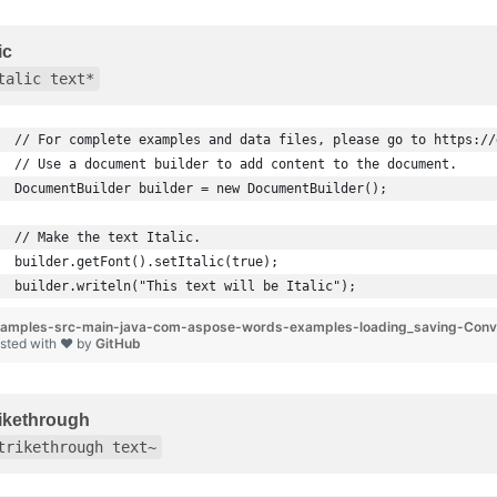
ic
talic text*
// For complete examples and data files, please go to https://
// Use a document builder to add content to the document.
DocumentBuilder builder = new DocumentBuilder();
// Make the text Italic.
builder.getFont().setItalic(true);
builder.writeln("This text will be Italic");
amples-src-main-java-com-aspose-words-examples-loading_saving-Conve
sted with ❤ by
GitHub
ikethrough
trikethrough text~