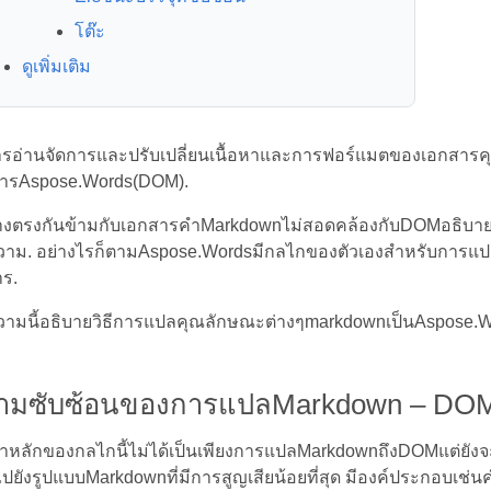
โต๊ะ
ดูเพิ่มเติม
รอ่านจัดการและปรับเปลี่ยนเนื้อหาและการฟอร์แมตของเอกสารค
ารAspose.Words(DOM).
งตรงกันข้ามกับเอกสารคำMarkdownไม่สอดคล้องกับDOMอธิบาย
าม. อย่างไรก็ตามAspose.Wordsมีกลไกของตัวเองสำหรับการแป
ร.
ามนี้อธิบายวิธีการแปลคุณลักษณะต่างๆmarkdownเป็นAspose.
ามซับซ้อนของการแปลMarkdown – DO
าหลักของกลไกนี้ไม่ได้เป็นเพียงการแปลMarkdownถึงDOMแต่ยังจะ
ไปยังรูปแบบMarkdownที่มีการสูญเสียน้อยที่สุด มีองค์ประกอบเช่น