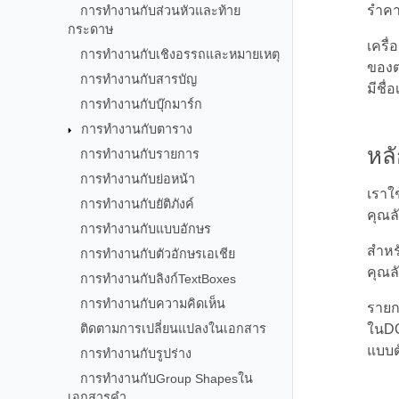
รำค
การทำงานกับส่วนหัวและท้าย
กระดาษ
เครื
การทำงานกับเชิงอรรถและหมายเหตุ
ของต
การทำงานกับสารบัญ
มีชื
การทำงานกับบุ๊กมาร์ก
การทำงานกับตาราง
หล
การทำงานกับรายการ
การทำงานกับย่อหน้า
เราใช
การทำงานกับยัติภังค์
คุณล
การทำงานกับแบบอักษร
สำหร
การทำงานกับตัวอักษรเอเชีย
คุณลั
การทำงานกับลิงก์TextBoxes
การทำงานกับความคิดเห็น
รายก
ติดตามการเปลี่ยนแปลงในเอกสาร
ในDO
แบบต
การทำงานกับรูปร่าง
การทำงานกับGroup Shapesใน
เอกสารคำ