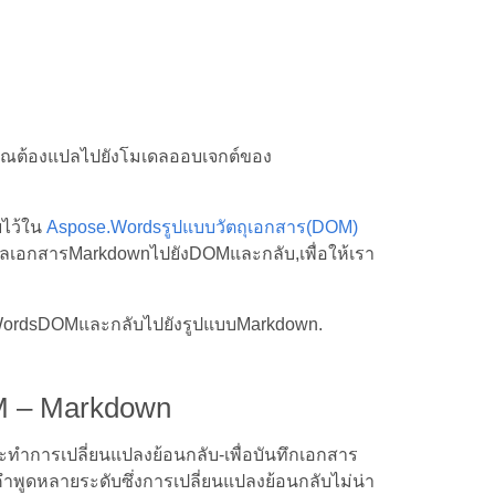
ุณต้องแปลไปยังโมเดลออบเจกต์ของ
ไว้ใน
Aspose.Wordsรูปแบบวัตถุเอกสาร(DOM)
ลเอกสารMarkdownไปยังDOMและกลับ,เพื่อให้เรา
WordsDOMและกลับไปยังรูปแบบMarkdown.
M – Markdown
ทำการเปลี่ยนแปลงย้อนกลับ-เพื่อบันทึกเอกสาร
คำพูดหลายระดับซึ่งการเปลี่ยนแปลงย้อนกลับไม่น่า