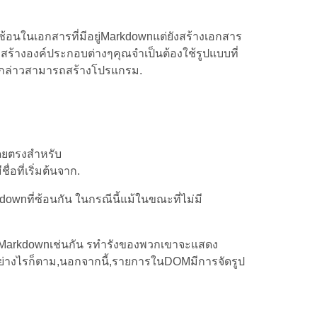
บซ้อนในเอกสารที่มีอยู่Markdownแต่ยังสร้างเอกสาร
อสร้างองค์ประกอบต่างๆคุณจำเป็นต้องใช้รูปแบบที่
ังกล่าวสามารถสร้างโปรแกรม.
โดยตรงสำหรับ
ที่เริ่มต้นจาก.
nที่ซ้อนกัน ในกรณีนี้แม้ในขณะที่ไม่มี
.
ในMarkdownเช่นกัน รทำรังของพวกเขาจะแสดง
ย่างไรก็ตาม,นอกจากนี้,รายการในDOMมีการจัดรูป