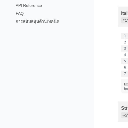
API Reference
Ital
FAQ
*i
การสนับสนุนด้านเทคนิค
Ex
ho
Str
~S