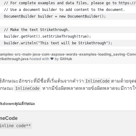
// For complete examples and data files, please go to https://
// Use a document builder to add content to the document.
DocumentBuilder builder = new DocumentBuilder();
// Make the text Strikethrough.
builder.getFont().setStrikeThrough(true);
builder.writeln("This text will be Strikethrough");
amples-src-main-java-com-aspose-words-examples-loading_saving-Con
rikethrough.java
hosted with ❤ by
GitHub
้ลักษณะอักขระที่มีชื่อที่เริ่มต้นจากคำว่า
ตามด้วยจุดต
InlineCode
ักษณะ
หากมีข้อผิดพลาดหลายข้อผิดพลาดจะมีการใช้เค
InlineCode
rkdownคุณลักษณะ
lineCode
inline code**