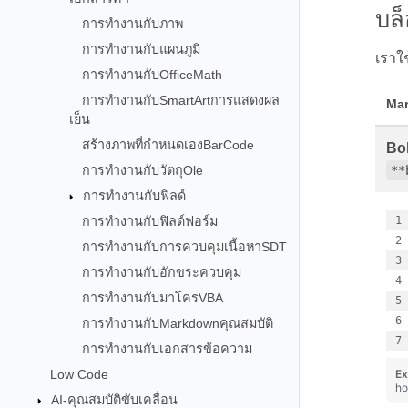
บล
การทำงานกับภาพ
การทำงานกับแผนภูมิ
เราใช
การทำงานกับOfficeMath
การทำงานกับSmartArtการแสดงผล
Ma
เย็น
สร้างภาพที่กำหนดเองBarCode
Bo
การทำงานกับวัตถุOle
**
การทำงานกับฟิลด์
การทำงานกับฟิลด์ฟอร์ม
การทำงานกับการควบคุมเนื้อหาSDT
การทำงานกับอักขระควบคุม
การทำงานกับมาโครVBA
การทำงานกับMarkdownคุณสมบัติ
การทำงานกับเอกสารข้อความ
Low Code
Ex
ho
AI-คุณสมบัติขับเคลื่อน