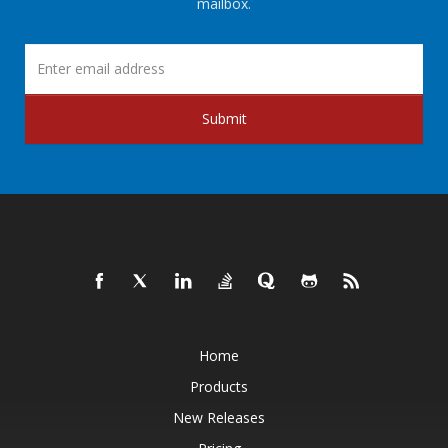
mailbox.
Submit
Home
Products
New Releases