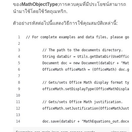
ของ
MathObjectType
;การควบคุมที่มีประโยชน์สามารถ
นำมาใช้โดยใช้วัตถุเมทริก.
ตัวอย่างรหัสต่อไปนี้แสดงวิธีการใช้คุณสมบัติเหล่านี้:
// For complete examples and data files, please go 
        // The path to the documents directory.
        String dataDir = Utils.getDataDir(UseOffice
        Document doc = new Document(dataDir + "Math
        OfficeMath officeMath = (OfficeMath) doc.ge
        // Gets/sets Office Math display format typ
        officeMath.setDisplayType(OfficeMathDisplay
        // Gets/sets Office Math justification.
        officeMath.setJustification(OfficeMathJusti
        doc.save(dataDir + "MathEquations_out.docx"