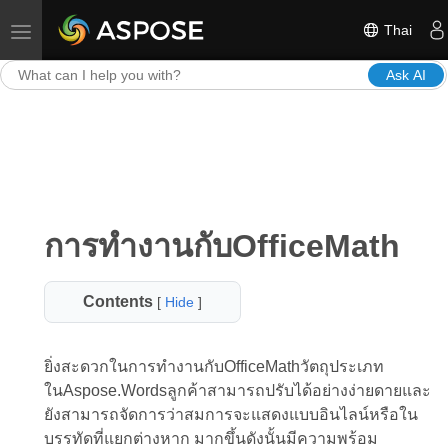
Thai
Toggle navigation
Ask AI
การทำงานกับOfficeMath
Contents
[
Hide
]
ยิ่งสะดวกในการทำงานกับOfficeMathวัตถุประเภท
ในAspose.Wordsลูกค้าสามารถปรับได้อย่างง่ายดายและ
ยังสามารถจัดการว่าสมการจะแสดงแบบอินไลน์หรือใน
บรรทัดที่แยกต่างหาก มากขึ้นดังนั้นมีความพร้อม