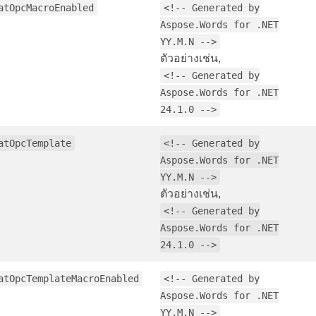
atOpcMacroEnabled
<!-- Generated by
Aspose.Words for .NET
YY.M.N -->
ตัวอย่างเช่น,
<!-- Generated by
Aspose.Words for .NET
24.1.0 -->
atOpcTemplate
<!-- Generated by
Aspose.Words for .NET
YY.M.N -->
ตัวอย่างเช่น,
<!-- Generated by
Aspose.Words for .NET
24.1.0 -->
atOpcTemplateMacroEnabled
<!-- Generated by
Aspose.Words for .NET
YY.M.N -->