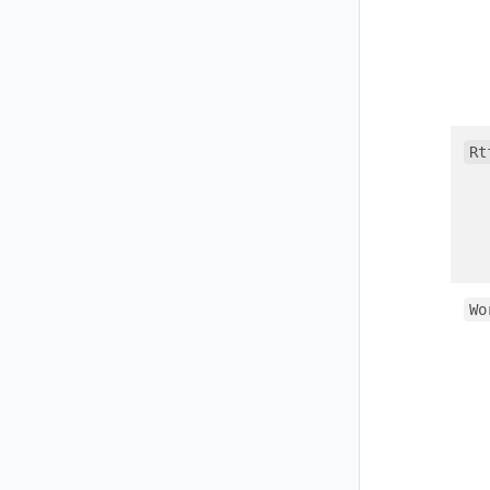
Rt
Wo