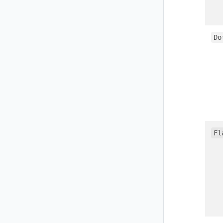
Do
Fl