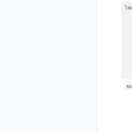
ไฟ
Xp