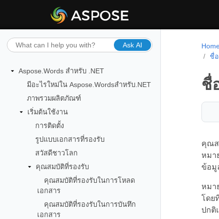
Ask AI
Hom
ชื่
Aspose.Words สำหรับ .NET
ชื
มีอะไรใหม่ใน Aspose.Wordsสำหรับ.NET
ภาพรวมผลิตภัณฑ์
เริ่มต้นใช้งาน
การติดตั้ง
รูปแบบเอกสารที่รองรับ
คุณส
สวัสดีชาวโลก
หมาย
คุณสมบัติที่รองรับ
ข้อมู
คุณสมบัติที่รองรับในการโหลด
หมาย
เอกสาร
โดยที
คุณสมบัติที่รองรับในการบันทึก
ปกติ
เอกสาร