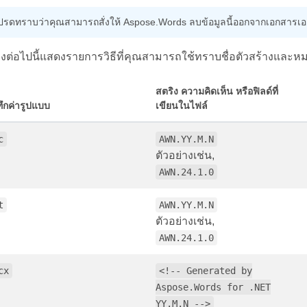
ปรดทราบว่าคุณสามารถสั่งให้ Aspose.Words ลบข้อมูลนี้ออกจากเอกสารเอา
ต่อไปนี้แสดงรายการวิธีที่คุณสามารถใช้ทราบชื่อตัวสร้างและหมายเล
สตริง ความคิดเห็น หรือฟิลด์ที่
ทึกค่ารูปแบบ
เขียนในไฟล์
c
AWN.YY.M.N
ตัวอย่างเช่น,
AWN.24.1.0
t
AWN.YY.M.N
ตัวอย่างเช่น,
AWN.24.1.0
cx
<!-- Generated by
Aspose.Words for .NET
YY.M.N -->