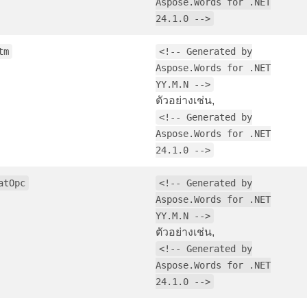
Aspose.Words for .NET
24.1.0 -->
tm
<!-- Generated by
Aspose.Words for .NET
YY.M.N -->
ตัวอย่างเช่น,
<!-- Generated by
Aspose.Words for .NET
24.1.0 -->
atOpc
<!-- Generated by
Aspose.Words for .NET
YY.M.N -->
ตัวอย่างเช่น,
<!-- Generated by
Aspose.Words for .NET
24.1.0 -->