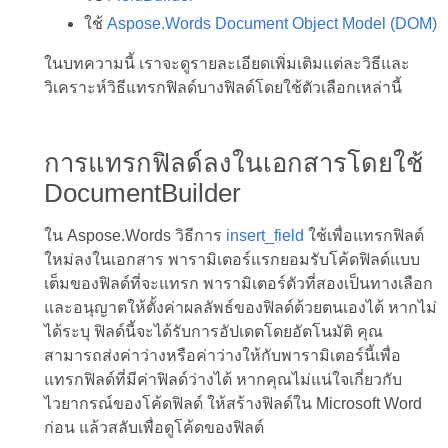
ใช้
Aspose.Words Document Object Model (DOM)
ในบทความนี้ เราจะดูรายละเอียดเพิ่มเติมแต่ละวิธีและ
วิเคราะห์วิธีแทรกฟิลด์บางฟิลด์โดยใช้ตัวเลือกเหล่านี้
การแทรกฟิลด์ลงในเอกสารโดยใช้
DocumentBuilder
ใน Aspose.Words วิธีการ
insert_field
ใช้เพื่อแทรกฟิลด์
ใหม่ลงในเอกสาร พารามิเตอร์แรกยอมรับโค้ดฟิลด์แบบ
เต็มของฟิลด์ที่จะแทรก พารามิเตอร์ตัวที่สองเป็นทางเลือก
และอนุญาตให้ตั้งค่าผลลัพธ์ของฟิลด์ด้วยตนเองได้ หากไม่
ได้ระบุ ฟิลด์นี้จะได้รับการอัปเดตโดยอัตโนมัติ คุณ
สามารถส่งค่าว่างหรือค่าว่างให้กับพารามิเตอร์นี้เพื่อ
แทรกฟิลด์ที่มีค่าฟิลด์ว่างได้ หากคุณไม่แน่ใจเกี่ยวกับ
ไวยากรณ์ของโค้ดฟิลด์ ให้สร้างฟิลด์ใน Microsoft Word
ก่อน แล้วสลับเพื่อดูโค้ดของฟิลด์