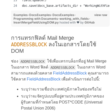
field.update()
doc.save(docs_base.artifacts_dir + "WorkingWithFiel
Examples-DocsExamples-DocsExamples-
view raw
Programming with Documents-working_with_fields-
InsertMergeFieldUsingDOM.py
hosted with ❤ by
GitHub
การแทรกฟิลด์ Mail Merge
ลงในเอกสารโดยใช้
ADDRESSBLOCK
DOM
ช่อง
ใช้เพื่อแทรกบล็อกที่อยู่ Mail Merge
ADDRESSBLOCK
ในเอกสาร Word ฟิลด์
ในเอกสาร Word
ADDRESSBLOCK
สามารถแสดงด้วยคลาส
FieldAddressBlock
คุณสามารถ
ใช้คลาส
FieldAddressBlock
เพื่อดำเนินการต่อไปนี้:
ระบุว่าจะรวมชื่อประเทศ/ภูมิภาคในช่องหรือไม่
ระบุว่าจะจัดรูปแบบที่อยู่ตามประเทศ/ภูมิภาคของ
ผู้รับตามที่กำหนดโดย POST*CODE (Universal
Postal Union 2006)