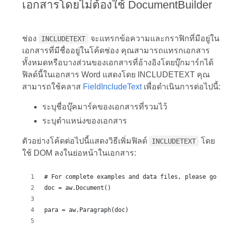
เอกสารโดยไม่ต้องใช้ DocumentBuilder
ช่อง
จะแทรกข้อความและกราฟิกที่มีอยู่ใน
INCLUDETEXT
เอกสารที่มีชื่ออยู่ในโค้ดช่อง คุณสามารถแทรกเอกสาร
ทั้งหมดหรือบางส่วนของเอกสารที่อ้างอิงโดยบุ๊กมาร์กได้
ฟิลด์นี้ในเอกสาร Word แสดงโดย INCLUDETEXT คุณ
สามารถใช้คลาส
FieldIncludeText
เพื่อดำเนินการต่อไปนี้:
ระบุชื่อบุ๊คมาร์คของเอกสารที่รวมไว้
ระบุตำแหน่งของเอกสาร
ตัวอย่างโค้ดต่อไปนี้แสดงวิธีเพิ่มฟิลด์
โดย
INCLUDETEXT
ใช้ DOM ลงในย่อหน้าในเอกสาร:
# For complete examples and data files, please go t
doc = aw.Document()
para = aw.Paragraph(doc)