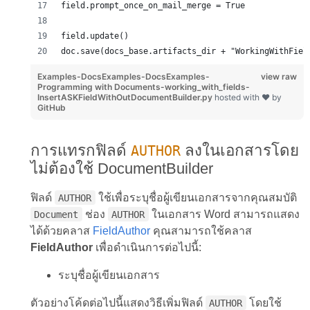
field.prompt_once_on_mail_merge = True
field.update()
doc.save(docs_base.artifacts_dir + "WorkingWithFiel
Examples-DocsExamples-DocsExamples-
view raw
Programming with Documents-working_with_fields-
InsertASKFieldWithOutDocumentBuilder.py
hosted with ❤ by
GitHub
การแทรกฟิลด์
ลงในเอกสารโดย
AUTHOR
ไม่ต้องใช้ DocumentBuilder
ฟิลด์
ใช้เพื่อระบุชื่อผู้เขียนเอกสารจากคุณสมบัติ
AUTHOR
ช่อง
ในเอกสาร Word สามารถแสดง
Document
AUTHOR
ได้ด้วยคลาส
FieldAuthor
คุณสามารถใช้คลาส
FieldAuthor
เพื่อดำเนินการต่อไปนี้:
ระบุชื่อผู้เขียนเอกสาร
ตัวอย่างโค้ดต่อไปนี้แสดงวิธีเพิ่มฟิลด์
โดยใช้
AUTHOR