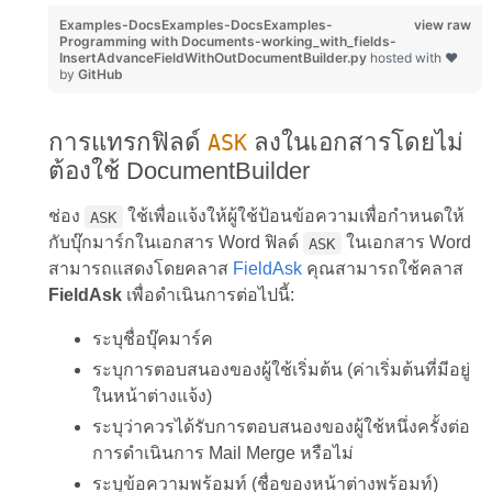
Examples-DocsExamples-DocsExamples-
view raw
Programming with Documents-working_with_fields-
InsertAdvanceFieldWithOutDocumentBuilder.py
hosted with ❤
by
GitHub
การแทรกฟิลด์
ลงในเอกสารโดยไม่
ASK
ต้องใช้ DocumentBuilder
ช่อง
ใช้เพื่อแจ้งให้ผู้ใช้ป้อนข้อความเพื่อกำหนดให้
ASK
กับบุ๊กมาร์กในเอกสาร Word ฟิลด์
ในเอกสาร Word
ASK
สามารถแสดงโดยคลาส
FieldAsk
คุณสามารถใช้คลาส
FieldAsk
เพื่อดำเนินการต่อไปนี้:
ระบุชื่อบุ๊คมาร์ค
ระบุการตอบสนองของผู้ใช้เริ่มต้น (ค่าเริ่มต้นที่มีอยู่
ในหน้าต่างแจ้ง)
ระบุว่าควรได้รับการตอบสนองของผู้ใช้หนึ่งครั้งต่อ
การดำเนินการ Mail Merge หรือไม่
ระบุข้อความพร้อมท์ (ชื่อของหน้าต่างพร้อมท์)