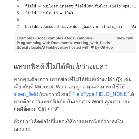
field = builder.insert_field(aw.fields.FieldType.FIE
field.locale_id = 1049
builder.document.save(docs_base.artifacts_dir + "Wor
Examples-DocsExamples-DocsExamples-
view raw
Programming with Documents-working_with_fields-
SpecifylocaleAtFieldlevel.py
hosted with ❤ by
GitHub
แทรกฟิลด์ที่ไม่ได้พิมพ์/ว่างเปล่า
หากคุณต้องการแทรกช่องที่ไม่ได้พิมพ์/ว่างเปล่า ({}) เช่น
เดียวกับที่ Microsoft Word อนุญาต คุณสามารถใช้วิธี
insert_field
กับพารามิเตอร์
FieldType.FIELD_NONE
ได้
หากต้องการแทรกฟิลด์ลงในเอกสาร Word คุณสามารถ
กดคีย์ผสม “Ctrl + F9”
ตัวอย่างโค้ดต่อไปนี้แสดงวิธีการแทรกฟิลด์ว่างลงใน
เอกสาร: