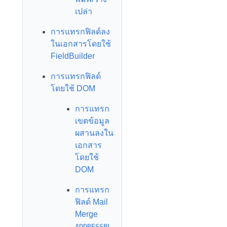
เปล่า
การแทรกฟิลด์ลง
ในเอกสารโดยใช้
FieldBuilder
การแทรกฟิลด์
โดยใช้ DOM
การแทรก
เขตข้อมูล
ผสานลงใน
เอกสาร
โดยใช้
DOM
การแทรก
ฟิลด์ Mail
Merge
ADDRESSBL