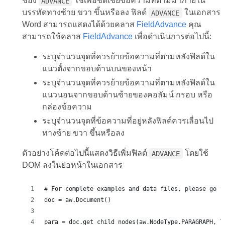
ช่อง
ใช้เพื่อชดเชยข้อความที่ตามมาภายใน
ADVANCE
บรรทัดทางซ้าย ขวา ขึ้นหรือลง ฟิลด์
ในเอกสาร
ADVANCE
Word สามารถแสดงได้ด้วยคลาส
FieldAdvance
คุณ
สามารถใช้คลาส
FieldAdvance
เพื่อดำเนินการต่อไปนี้:
ระบุจำนวนจุดที่ควรย้ายข้อความที่ตามหลังฟิลด์ใน
แนวตั้งจากขอบด้านบนของหน้า
ระบุจำนวนจุดที่ควรย้ายข้อความที่ตามหลังฟิลด์ใน
แนวนอนจากขอบด้านซ้ายของคอลัมน์ กรอบ หรือ
กล่องข้อความ
ระบุจำนวนจุดที่ข้อความที่อยู่หลังฟิลด์ควรเลื่อนไป
ทางซ้าย ขวา ขึ้นหรือลง
ตัวอย่างโค้ดต่อไปนี้แสดงวิธีเพิ่มฟิลด์
โดยใช้
ADVANCE
DOM ลงในย่อหน้าในเอกสาร
# For complete examples and data files, please go t
doc = aw.Document()
para = doc.get_child_nodes(aw.NodeType.PARAGRAPH, T