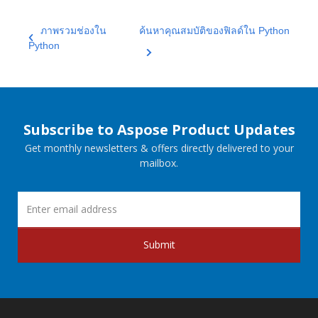
ภาพรวมช่องใน
ค้นหาคุณสมบัติของฟิลด์ใน Python
Python
Subscribe to Aspose Product Updates
Get monthly newsletters & offers directly delivered to your
mailbox.
Submit