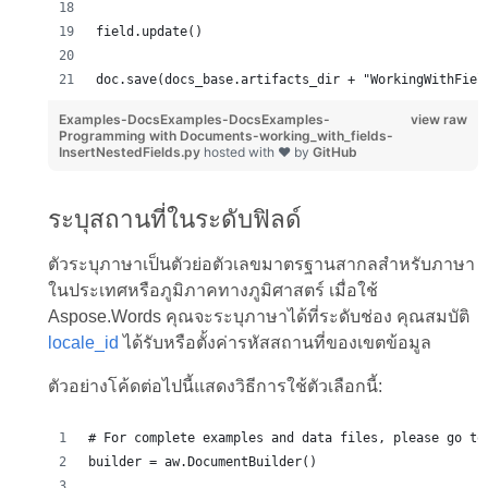
field.update()
doc.save(docs_base.artifacts_dir + "WorkingWithFiel
Examples-DocsExamples-DocsExamples-
view raw
Programming with Documents-working_with_fields-
InsertNestedFields.py
hosted with ❤ by
GitHub
ระบุสถานที่ในระดับฟิลด์
ตัวระบุภาษาเป็นตัวย่อตัวเลขมาตรฐานสากลสำหรับภาษา
ในประเทศหรือภูมิภาคทางภูมิศาสตร์ เมื่อใช้
Aspose.Words คุณจะระบุภาษาได้ที่ระดับช่อง คุณสมบัติ
locale_id
ได้รับหรือตั้งค่ารหัสสถานที่ของเขตข้อมูล
ตัวอย่างโค้ดต่อไปนี้แสดงวิธีการใช้ตัวเลือกนี้:
# For complete examples and data files, please go to
builder = aw.DocumentBuilder()