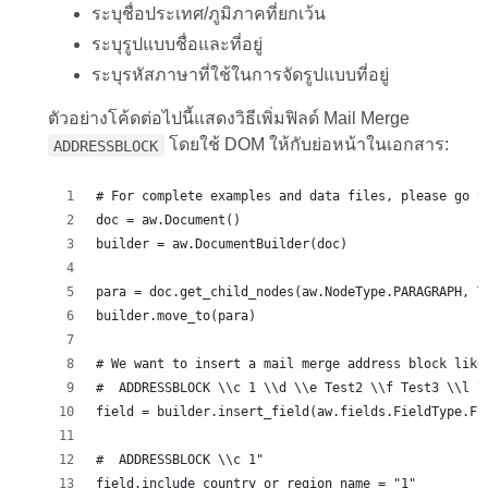
ระบุชื่อประเทศ/ภูมิภาคที่ยกเว้น
ระบุรูปแบบชื่อและที่อยู่
ระบุรหัสภาษาที่ใช้ในการจัดรูปแบบที่อยู่
ตัวอย่างโค้ดต่อไปนี้แสดงวิธีเพิ่มฟิลด์ Mail Merge
โดยใช้ DOM ให้กับย่อหน้าในเอกสาร:
ADDRESSBLOCK
# For complete examples and data files, please go t
doc = aw.Document()
builder = aw.DocumentBuilder(doc)
para = doc.get_child_nodes(aw.NodeType.PARAGRAPH, T
builder.move_to(para)
# We want to insert a mail merge address block like
#  ADDRESSBLOCK \\c 1 \\d \\e Test2 \\f Test3 \\l \
field = builder.insert_field(aw.fields.FieldType.FI
#  ADDRESSBLOCK \\c 1" 
field.include_country_or_region_name = "1"