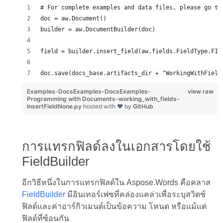
# For complete examples and data files, please go to
doc = aw.Document()
builder = aw.DocumentBuilder(doc)
field = builder.insert_field(aw.fields.FieldType.FIE
doc.save(docs_base.artifacts_dir + "WorkingWithField
Examples-DocsExamples-DocsExamples-
view raw
Programming with Documents-working_with_fields-
InsertFieldNone.py
hosted with ❤ by
GitHub
การแทรกฟิลด์ลงในเอกสารโดยใช้
FieldBuilder
อีกวิธีหนึ่งในการแทรกฟิลด์ใน Aspose.Words คือคลาส
FieldBuilder
มีอินเทอร์เฟซที่คล่องแคล่วเพื่อระบุสวิตช์
ฟิลด์และค่าอาร์กิวเมนต์เป็นข้อความ โหนด หรือแม้แต่
ฟิลด์ที่ซ้อนกัน