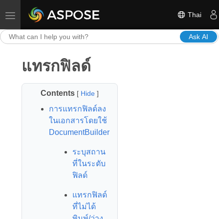
Thai
Toggle navigation
Ask AI
แทรกฟิลด์
Contents
[
Hide
]
การแทรกฟิลด์ลง
ในเอกสารโดยใช้
DocumentBuilder
ระบุสถาน
ที่ในระดับ
ฟิลด์
แทรกฟิลด์
ที่ไม่ได้
พิมพ์/ว่าง