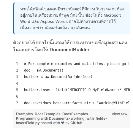
หากโค้ดฟิลด์ของคุณมีพารามิเตอร์ที่มีการเว้นวรรค จะต้อง
อยู่ภายในเครื่องหมายคำพูด มิฉะนั้น ช่องในทั้ง Microsoft
Word และ Aspose.Words อาจไม่ทำงานตามที่คาดไว้
เนื่องจากพารามิเตอร์จะถือว่าถูกตัดทอน
ตัวอย่างโค้ดต่อไปนี้แสดงวิธีการแทรกเขตข้อมูลผสานลง
ในเอกสารโดยใช้
DocumentBuilder
:
# For complete examples and data files, please go to
doc = aw.Document()
builder = aw.DocumentBuilder(doc)
builder.insert_field("MERGEFIELD MyFieldName \* MERG
doc.save(docs_base.artifacts_dir + "WorkingWithField
Examples-DocsExamples-DocsExamples-
view raw
Programming with Documents-working_with_fields-
InsertField.py
hosted with ❤ by
GitHub