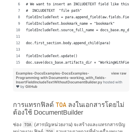
# We want to insert an INCLUDETEXT field like this:
#  INCLUDETEXT  "file path" 
fieldIncludeText = para.append_field(aw.fields.Fiel
fieldIncludeText.bookmark_name = "bookmark"
fieldIncludeText.source_full_name = docs_base.my_di
doc.first_section.body.append_child(para)
fieldIncludeText.update()
doc.save(docs_base.artifacts_dir + "WorkingWithFiel
Examples-DocsExamples-DocsExamples-
view raw
Programming with Documents-working_with_fields-
InsertFieldIncludeTextWithoutDocumentBuilder.py
hosted with
❤ by
GitHub
การแทรกฟิลด์
ลงในเอกสารโดยไม่
TOA
ต้องใช้ DocumentBuilder
ช่อง
(
สารบัญหน่วยงาน
) จะสร้างและแทรกสารบัญ
TOA
หน่วยงาน ฟิลด์
รวบรวมรายการที่ทำเครื่องหมาย
TOA