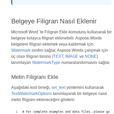
Belgeye Filigran Nasıl Eklenir
Microsoft Word ’te Filigran Ekle komutunu kullanarak bir
belgeye kolayca filigran eklenebilir. Aspose.Words
belgelere filigran eklemek veya kaldırmak için
Watermark
sınıfını sağlar. Aspose.Words çalışmak için
üç olası filigran türünü (
TEXT
,
IMAGE
ve
NONE
)
tanımlayan
WatermarkType
numaralandırmasını sağlar.
Metin Filigranı Ekle
Aşağıdaki kod örneği,
set_text
yöntemini kullanarak
TextWatermarkOptions
tanımlayarak bir belgeye nasıl
metin filigranı ekleneceğini gösterir:
# For complete examples and data files, please go t