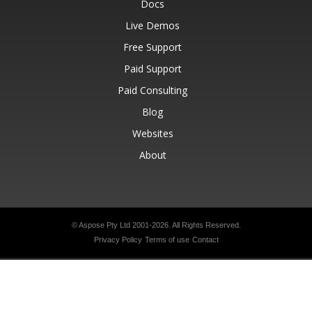
Docs
Live Demos
Free Support
Paid Support
Paid Consulting
Blog
Websites
About
© Aspose Pty Ltd 2001-2026.
All Rights Reserved.
Privacy Policy
Terms of use
Contact