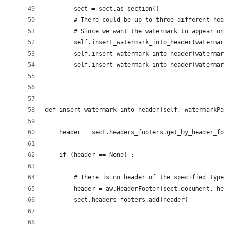
        sect = sect.as_section()
        # There could be up to three different head
        # Since we want the watermark to appear on 
        self.insert_watermark_into_header(watermark
        self.insert_watermark_into_header(watermark
        self.insert_watermark_into_header(watermark
def insert_watermark_into_header(self, watermarkPar
    header = sect.headers_footers.get_by_header_foo
    if (header == None) :
        # There is no header of the specified type 
        header = aw.HeaderFooter(sect.document, hea
        sect.headers_footers.add(header)