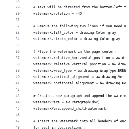
    # Text will be directed from the bottom-left to
    watermark.rotation = -40
    # Remove the following two lines if you need a 
    watermark.fill_color = drawing.Color.gray 
    watermark.stroke_color = drawing.Color.gray
    # Place the watermark in the page center.
    watermark.relative_horizontal_position = aw.dra
    watermark.relative_vertical_position = aw.drawi
    watermark.wrap_type = aw.drawing.WrapType.NONE
    watermark.vertical_alignment = aw.drawing.Verti
    watermark.horizontal_alignment = aw.drawing.Hor
    # Create a new paragraph and append the waterma
    watermarkPara = aw.Paragraph(doc)
    watermarkPara.append_child(watermark)
    # Insert the watermark into all headers of each
    for sect in doc.sections :