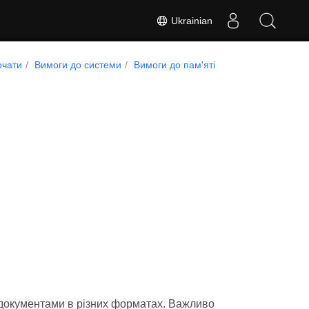
Ukrainian
очати
Вимоги до системи
Вимоги до пам'яті
документами в різних форматах. Важливо