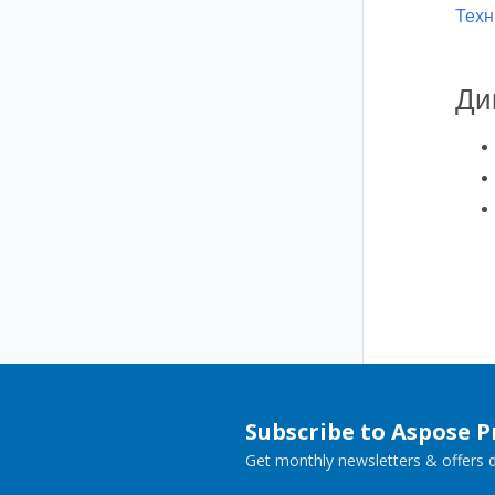
Техн
Ди
Subscribe to Aspose 
Get monthly newsletters & offers di