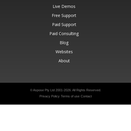
Live Demos
Free Support
Paid Support
Paid Consulting
Blog
Websites
About
© Aspose Pty Ltd 2001-2026.
All Rights Reserved.
Privacy Policy
Terms of use
Contact