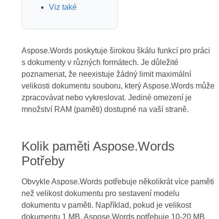
Viz také
Aspose.Words poskytuje širokou škálu funkcí pro práci
s dokumenty v různých formátech. Je důležité
poznamenat, že neexistuje žádný limit maximální
velikosti dokumentu souboru, který Aspose.Words může
zpracovávat nebo vykreslovat. Jediné omezení je
množství RAM (paměti) dostupné na vaší straně.
Kolik paměti Aspose.Words
Potřeby
Obvykle Aspose.Words potřebuje několikrát více paměti
než velikost dokumentu pro sestavení modelu
dokumentu v paměti. Například, pokud je velikost
dokumentu 1 MB, Aspose.Words potřebuje 10-20 MB