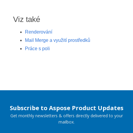
Viz také
Renderování
Mail Merge a využití prostředků
Práce s poli
Subscribe to Aspose Product Updates
Get monthly newsletters & offers directly delivered to your
mailbox.