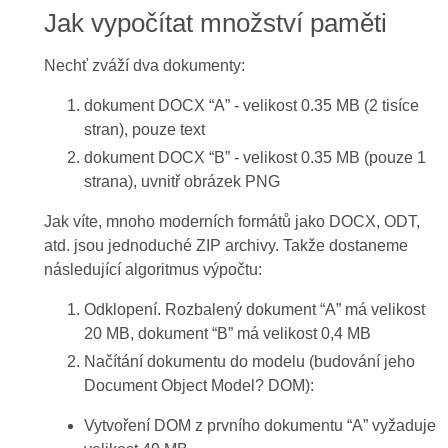
Jak vypočítat množství paměti
Nechť zváží dva dokumenty:
dokument DOCX “A” - velikost 0.35 MB (2 tisíce
stran), pouze text
dokument DOCX “B” - velikost 0.35 MB (pouze 1
strana), uvnitř obrázek PNG
Jak víte, mnoho moderních formátů jako DOCX, ODT,
atd. jsou jednoduché ZIP archivy. Takže dostaneme
následující algoritmus výpočtu:
Odklopení. Rozbalený dokument “A” má velikost
20 MB, dokument “B” má velikost 0,4 MB
Načítání dokumentu do modelu (budování jeho
Document Object Model? DOM):
Vytvoření DOM z prvního dokumentu “A” vyžaduje