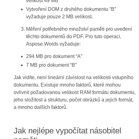
velikost 49 MB
Vytvoření DOM z druhého dokumentu “B”
vyžaduje pouze 2 MB velikost.
Měření potřebného množství paměti pro uvedení
těchto dokumentů do PDF. Pro tuto operaci,
Aspose.Words vyžaduje:
294 MB pro dokument “A”
7 MB pro dokument “B”
Jak vidíte, není lineární závislost na velikosti vstupního
dokumentu. Existuje mnoho faktorů, které mohou
ovlivnit požadovanou velikost RAM formátu dokumentu,
jeho složitost a strukturu, počet obrázků a jejich formát,
a mnoho dalších faktorů.
Jak nejlépe vypočítat násobitel