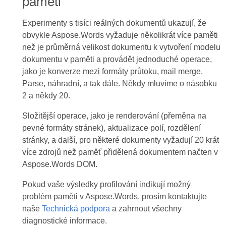
paměti
Experimenty s tisíci reálných dokumentů ukazují, že
obvykle Aspose.Words vyžaduje několikrát více paměti
než je průměrná velikost dokumentu k vytvoření modelu
dokumentu v paměti a provádět jednoduché operace,
jako je konverze mezi formáty průtoku, mail merge,
Parse, náhradní, a tak dále. Někdy mluvíme o násobku
2 a někdy 20.
Složitější operace, jako je renderování (přeměna na
pevné formáty stránek), aktualizace polí, rozdělení
stránky, a další, pro některé dokumenty vyžadují 20 krát
více zdrojů než paměť přidělená dokumentem načten v
Aspose.Words DOM.
Pokud vaše výsledky profilování indikují možný
problém paměti v Aspose.Words, prosím kontaktujte
naše
Technická podpora
a zahrnout všechny
diagnostické informace.