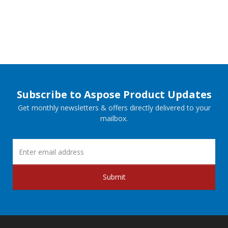
Subscribe to Aspose Product Updates
Get monthly newsletters & offers directly delivered to your
mailbox.
Submit