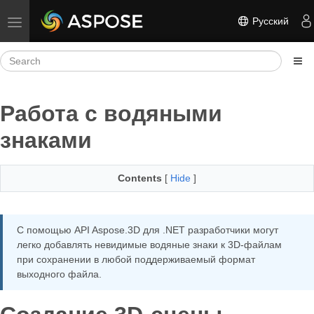
Русский
Toggle navigation
Работа с водяными
знаками
Contents
[
Hide
]
С помощью API Aspose.3D для .NET разработчики могут
легко добавлять невидимые водяные знаки к 3D-файлам
при сохранении в любой поддерживаемый формат
выходного файла.