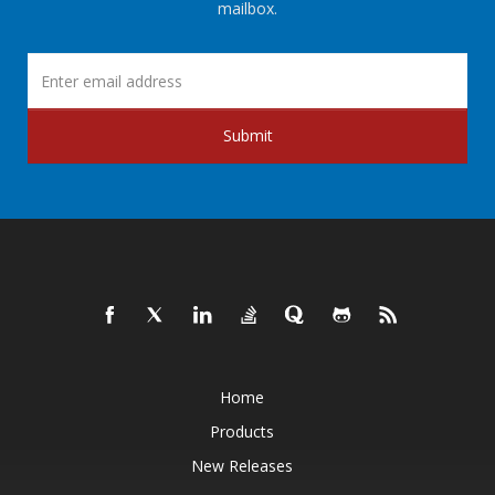
mailbox.
Submit
Home
Products
New Releases