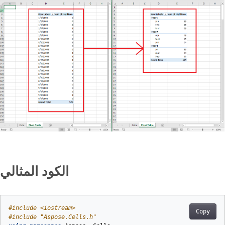
الكود المثالي
#
include
<iostream>
Copy
#
include
"Aspose.Cells.h"