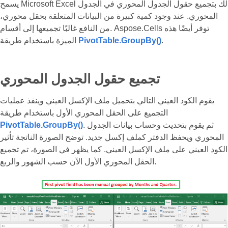
يسمح Microsoft Excel لك بتجميع حقول الجدول المحوري في الجدول
المحوري. عند وجود كمية كبيرة من البيانات المتعلقة بحقل محوري،
من النافع غالبًا تجميعها إلى أقسام. Aspose.Cells توفر أيضًا هذه
.
PivotTable.GroupBy()
الميزة باستخدام طريقة
تجميع حقول الجدول المحوري
يقوم الكود العيني التالي بتحميل ملف الإكسل العيني وينفذ عمليات
التجميع على الحقل المحوري الأول باستخدام طريقة
. ثم يقوم بتحديث وحساب بيانات الجدول
PivotTable.GroupBy()
المحوري ويحفظ الدفتر كملف إكسل جديد. توضح الصورة الناتجة تأثير
الكود العيني على ملف الإكسل العيني. كما يظهر في الصورة، تم تجميع
الحقل المحوري الأول الآن حسب الشهور والربع.