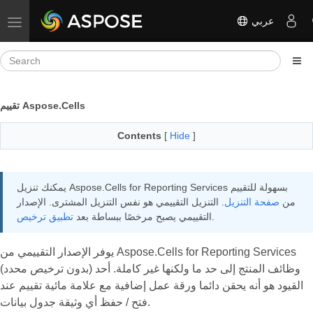
عربي
Toggle navigation
تقييم Aspose.Cells
Contents
[
Hide
]
يمكنك تنزيل Aspose.Cells for Reporting Services بسهولة للتقييم
من
صفحة التنزيل
. التنزيل التقييمي هو نفس التنزيل المشترى. الإصدار
.
التقييمي يصبح مرخصًا ببساطة بعد
تطبيق ترخيص
يوفر الإصدار التقييمي من Aspose.Cells for Reporting Services
(بدون ترخيص محدد) وظائف المنتج إلى حد ما ولكنها غير كاملة. أحد
القيود هو أنه يحقن دائما ورقة عمل إضافية مع علامة مائية تقييم عند
فتح / حفظ أي وثيقة جدول بيانات.