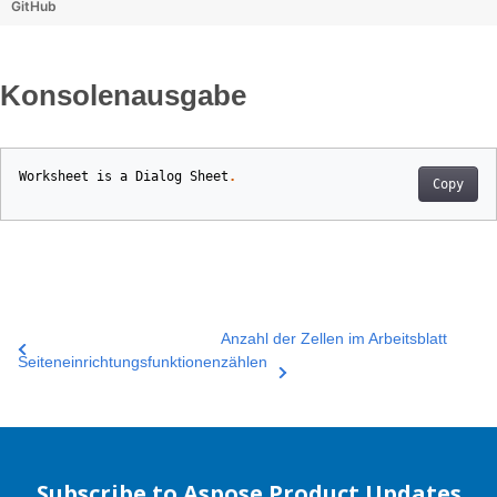
GitHub
Konsolenausgabe
Worksheet
is
a
Dialog
Sheet
.
Copy
Anzahl der Zellen im Arbeitsblatt
Seiteneinrichtungsfunktionen
zählen
Subscribe to Aspose Product Updates