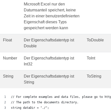
Microsoft Excel nur den
Datumsanteil speichert, keine
Zeit in einer benutzerdefinierten
Eigenschaft dieses Typs
gespeichert werden kann
Float
Der Eigenschaftsdatentyp ist
ToDouble
Double
Number
Der Eigenschaftsdatentyp ist
ToInt
Int32
String
Der Eigenschaftsdatentyp ist
ToString
String
// For complete examples and data files, please go to htt
// The path to the documents directory.
string dataDir = "./";