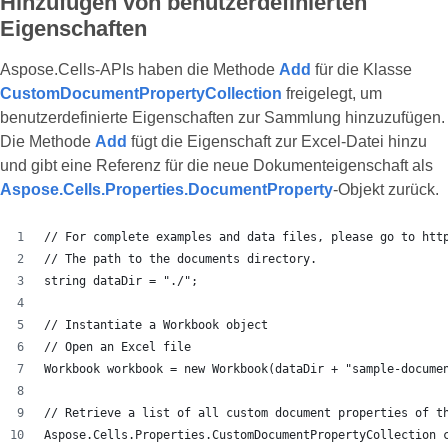
Hinzufügen von benutzerdefinierten
Eigenschaften
Aspose.Cells-APIs haben die Methode
Add
für die Klasse
CustomDocumentPropertyCollection
freigelegt, um
benutzerdefinierte Eigenschaften zur Sammlung hinzuzufügen.
Die Methode
Add
fügt die Eigenschaft zur Excel-Datei hinzu
und gibt eine Referenz für die neue Dokumenteigenschaft als
Aspose.Cells.Properties.DocumentProperty
-Objekt zurück.
// For complete examples and data files, please go to htt
// The path to the documents directory.
string dataDir = "./";
// Instantiate a Workbook object
// Open an Excel file
Workbook workbook = new Workbook(dataDir + "sample-docume
// Retrieve a list of all custom document properties of t
Aspose.Cells.Properties.CustomDocumentPropertyCollection 