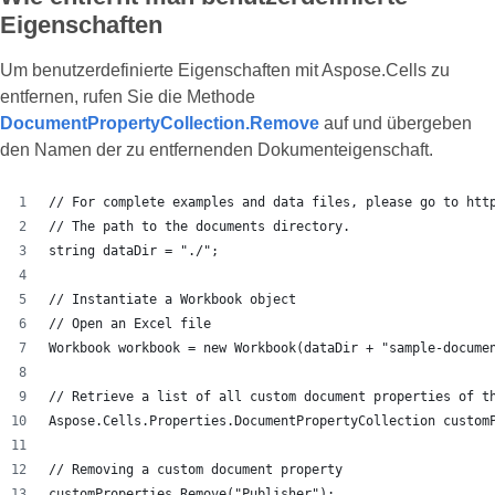
Eigenschaften
Um benutzerdefinierte Eigenschaften mit Aspose.Cells zu
entfernen, rufen Sie die Methode
DocumentPropertyCollection.Remove
auf und übergeben
den Namen der zu entfernenden Dokumenteigenschaft.
// For complete examples and data files, please go to htt
// The path to the documents directory.
string dataDir = "./";
// Instantiate a Workbook object
// Open an Excel file
Workbook workbook = new Workbook(dataDir + "sample-docume
// Retrieve a list of all custom document properties of t
Aspose.Cells.Properties.DocumentPropertyCollection custom
// Removing a custom document property
customProperties.Remove("Publisher");