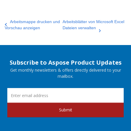
Arbeitsmappe drucken und
Arbeitsblätter von Microsoft Excel
Vorschau anzeigen
Dateien verwalten
Subscribe to Aspose Product Updates
Get monthly newsletters & offers directly delivered to your
mailbox.
Submit