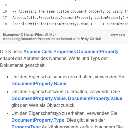
// Accessing the same custom document property by using t
Aspose.Cells.Properties.DocumentProperty customProperty2 
Console.WriteLine(customProperty2.Name + " " + customProp
Examples-CSharp-Files-Utility-
view raw
AccessingDocumentProperties.cs
hosted with ❤ by
GitHub
Die Klasse
Aspose.Cells.Properties.DocumentProperty
erlaubt das Abrufen des Namens, Werts und Typs der
Dokumenteigenschaft:
Um den Eigenschaftsnamen zu erhalten, verwenden Sie
DocumentProperty.Name
.
Um den Eigenschaftswert zu erhalten, verwenden Sie
DocumentProperty.Value
.
DocumentProperty.Value
gibt den Wert als Object zurück.
Um den Eigenschaftstyp zu erhalten, verwenden Sie
DocumentProperty.Type
. Dies gibt einen der
PropertyType
Aufzählungswerte zurück. Nachdem Sie