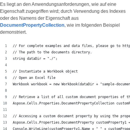
Es liegt an den Anwendungsanforderungen, wie auf eine
Eigenschaft zugegriffen wird; durch Verwendung des Indexes
oder des Namens der Eigenschaft aus
DocumentPropertyCollection
, wie im folgenden Beispiel
demonstriert.
// For complete examples and data files, please go to htt
// The path to the documents directory.
string dataDir = "./";
// Instantiate a Workbook object
// Open an Excel file
Workbook workbook = new Workbook(dataDir + "sample-docume
// Retrieve a list of all custom document properties of t
Aspose.Cells.Properties.DocumentPropertyCollection custom
// Accessing a custom document property by using the prop
Aspose.Cells.Properties.DocumentProperty customProperty1 
Console.WriteLine(customProperty1.Name + " " + customProp