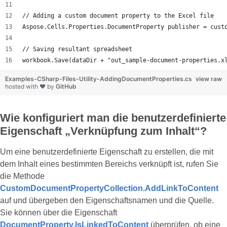
// Adding a custom document property to the Excel file
Aspose.Cells.Properties.DocumentProperty publisher = cust
// Saving resultant spreadsheet
workbook.Save(dataDir + "out_sample-document-properties.x
Examples-CSharp-Files-Utility-AddingDocumentProperties.cs
view raw
hosted with ❤ by
GitHub
Wie konfiguriert man die benutzerdefinierte
Eigenschaft „Verknüpfung zum Inhalt“?
Um eine benutzerdefinierte Eigenschaft zu erstellen, die mit
dem Inhalt eines bestimmten Bereichs verknüpft ist, rufen Sie
die Methode
CustomDocumentPropertyCollection.AddLinkToContent
auf und übergeben den Eigenschaftsnamen und die Quelle.
Sie können über die Eigenschaft
DocumentProperty.IsLinkedToContent
überprüfen, ob eine