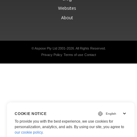
Websites
About
© Aspose Pty Ltd 2001-2026.
All Rights Reserved.
Privacy Policy
Terms of use
Contact
COOKIE NOTICE
To provide you with the best experience, we use cookies for
personalization, analytics, and ads. By using our site, you agree to
our cookie policy
.