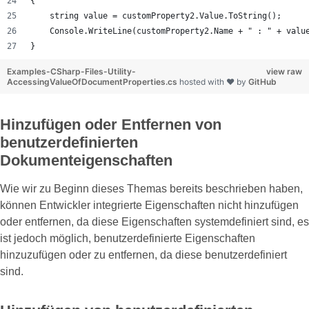
{
    string value = customProperty2.Value.ToString();
    Console.WriteLine(customProperty2.Name + " : " + valu
}
Examples-CSharp-Files-Utility-
view raw
AccessingValueOfDocumentProperties.cs
hosted with ❤ by
GitHub
Hinzufügen oder Entfernen von
benutzerdefinierten
Dokumenteigenschaften
Wie wir zu Beginn dieses Themas bereits beschrieben haben,
können Entwickler integrierte Eigenschaften nicht hinzufügen
oder entfernen, da diese Eigenschaften systemdefiniert sind, es
ist jedoch möglich, benutzerdefinierte Eigenschaften
hinzuzufügen oder zu entfernen, da diese benutzerdefiniert
sind.