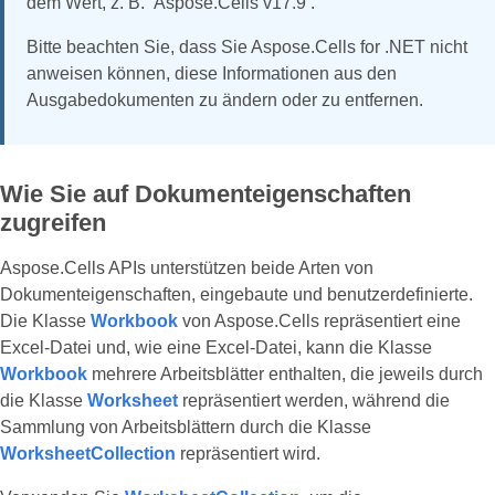
dem Wert, z. B. ‘Aspose.Cells v17.9’.
Bitte beachten Sie, dass Sie Aspose.Cells for .NET nicht
anweisen können, diese Informationen aus den
Ausgabedokumenten zu ändern oder zu entfernen.
Wie Sie auf Dokumenteigenschaften
zugreifen
Aspose.Cells APIs unterstützen beide Arten von
Dokumenteigenschaften, eingebaute und benutzerdefinierte.
Die Klasse
Workbook
von Aspose.Cells repräsentiert eine
Excel-Datei und, wie eine Excel-Datei, kann die Klasse
Workbook
mehrere Arbeitsblätter enthalten, die jeweils durch
die Klasse
Worksheet
repräsentiert werden, während die
Sammlung von Arbeitsblättern durch die Klasse
WorksheetCollection
repräsentiert wird.