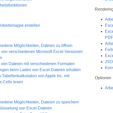
heitsfunktionen
Rendering
Arbe
rbeitsmappe erstellen
Exce
Exce
PDFA
Arbe
iedene Möglichkeiten, Dateien zu öffnen
Fort
 von verschiedenen Microsoft Excel-Versionen
Exce
en
JSON
 von Dateien mit verschiedenen Formaten
Konv
gen beim Laden von Excel-Dateien erhalten
-Tabellenkalkulation von Apple Inc. mit
Optionen
.Cells lesen
Arbe
iedene Möglichkeiten, Dateien zu speichern
lüsselung von Excel-Dateien