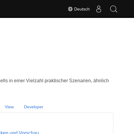
Deutsch
ls in einer Vielzahl praktischer Szenarien, ähnlich
View
Developer
cken und Vorschau