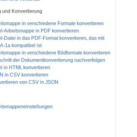
 und Konvertierung
itsmappe in verschiedene Formate konvertieren
l-Arbeitsmappe in PDF konvertieren
l-Datei in das PDF-Format konvertieren, das mit
-1a kompatibel ist
itsmappe in verschiedene Bildformate konvertieren
schritt der Dokumentkonvertierung nachverfolgen
l in HTML konvertieren
 in CSV konvertieren
ertieren von CSV in JSON
itsmappeneinstellungen