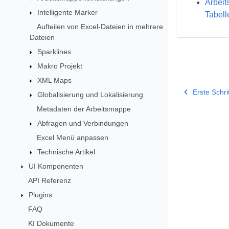
Arbeit
Intelligente Marker
Tabell
Aufteilen von Excel-Dateien in mehrere
Dateien
Sparklines
Makro Projekt
XML Maps
Erste Schri
Globalisierung und Lokalisierung
Metadaten der Arbeitsmappe
Abfragen und Verbindungen
Excel Menü anpassen
Technische Artikel
UI Komponenten
API Referenz
Plugins
FAQ
KI Dokumente