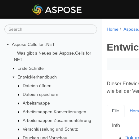
Home
Aspose.
Entwi
Aspose.Cells for .NET
Was gibt s Neues bei Aspose.Cells for
.NET
Erste Schritte
Entwicklerhandbuch
Dieser Entwick
Dateien öffnen
wie bei der V
Dateien speichern
Arbeitsmappe
File
Hom
Arbeitsmappen Konvertierungen
Arbeitsmappen Zusammenführung
Info
Verschlüsselung und Schutz
Drucken und Vorschau
Dokum