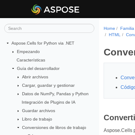
Home
Familia
HTML
Conv
Aspose.Cells for Python via .NET
Conver
Empezando
Características
Guía del desarrollador
Abrir archivos
Conver
Cargar, guardar y gestionar
Código
Datos de NumPy, Pandas y Python
Integración de Plugins de IA
Guardar archivos
Convert
Libro de trabajo
Conversiones de libros de trabajo
Aspose.Cells p