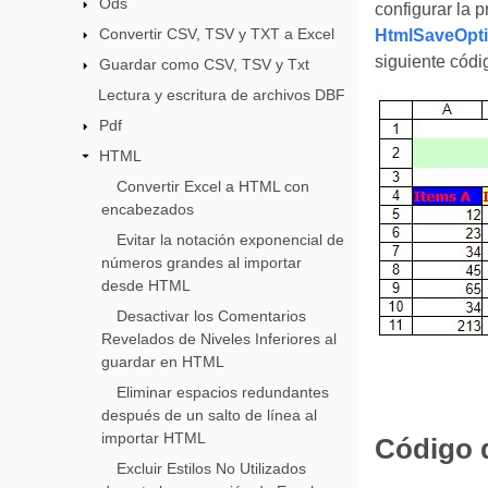
Ods
configurar la 
Convertir CSV, TSV y TXT a Excel
HtmlSaveOpt
siguiente códi
Guardar como CSV, TSV y Txt
Lectura y escritura de archivos DBF
Pdf
HTML
Convertir Excel a HTML con
encabezados
Evitar la notación exponencial de
números grandes al importar
desde HTML
Desactivar los Comentarios
Revelados de Niveles Inferiores al
guardar en HTML
Eliminar espacios redundantes
después de un salto de línea al
importar HTML
Código 
Excluir Estilos No Utilizados