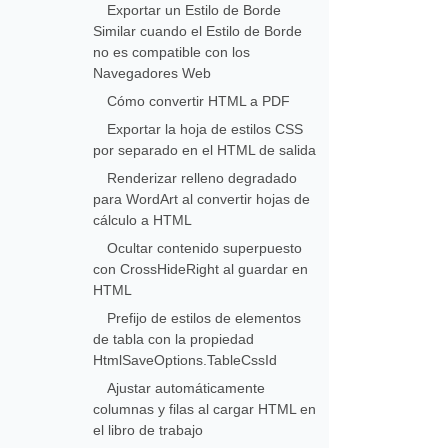
Exportar un Estilo de Borde
Similar cuando el Estilo de Borde
no es compatible con los
Navegadores Web
Cómo convertir HTML a PDF
Exportar la hoja de estilos CSS
por separado en el HTML de salida
Renderizar relleno degradado
para WordArt al convertir hojas de
cálculo a HTML
Ocultar contenido superpuesto
con CrossHideRight al guardar en
HTML
Prefijo de estilos de elementos
de tabla con la propiedad
HtmlSaveOptions.TableCssId
Ajustar automáticamente
columnas y filas al cargar HTML en
el libro de trabajo