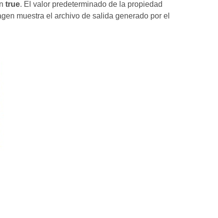
n
true
. El valor predeterminado de la propiedad
agen muestra el archivo de salida generado por el