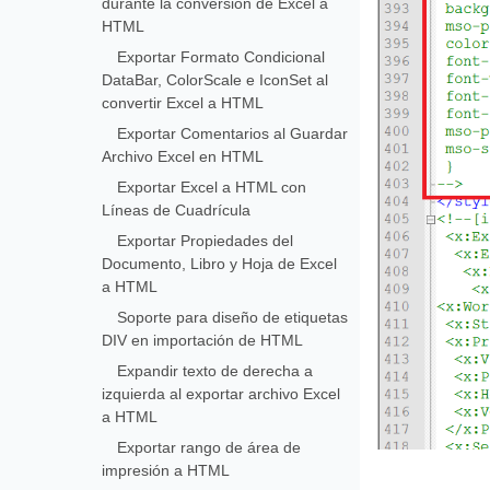
durante la conversión de Excel a
HTML
Exportar Formato Condicional
DataBar, ColorScale e IconSet al
convertir Excel a HTML
Exportar Comentarios al Guardar
Archivo Excel en HTML
Exportar Excel a HTML con
Líneas de Cuadrícula
Exportar Propiedades del
Documento, Libro y Hoja de Excel
a HTML
Soporte para diseño de etiquetas
DIV en importación de HTML
Expandir texto de derecha a
izquierda al exportar archivo Excel
a HTML
Exportar rango de área de
impresión a HTML