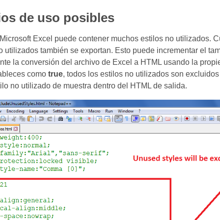
os de uso posibles
Microsoft Excel puede contener muchos estilos no utilizados. 
no utilizados también se exportan. Esto puede incrementar el ta
ante la conversión del archivo de Excel a HTML usando la prop
tableces como
true
, todos los estilos no utilizados son excluido
ilo no utilizado de muestra dentro del HTML de salida.