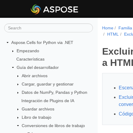
Home
Familia
HTML
Excl
Aspose.Cells for Python via .NET
Exclui
Empezando
Características
a HTM
Guía del desarrollador
Abrir archivos
Cargar, guardar y gestionar
Escena
Datos de NumPy, Pandas y Python
Excluir
Integración de Plugins de IA
conver
Guardar archivos
Código
Libro de trabajo
Conversiones de libros de trabajo