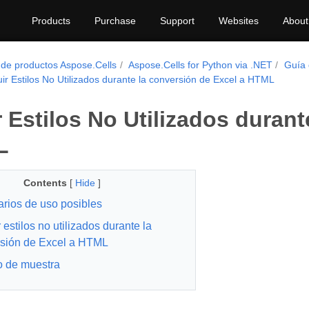
Products
Purchase
Support
Websites
About
 de productos Aspose.Cells
Aspose.Cells for Python via .NET
Guía 
uir Estilos No Utilizados durante la conversión de Excel a HTML
r Estilos No Utilizados duran
L
Contents
[
Hide
]
rios de uso posibles
 estilos no utilizados durante la
sión de Excel a HTML
 de muestra