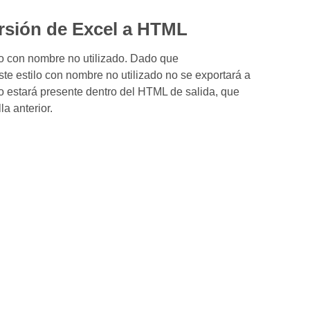
versión de Excel a HTML
ilo con nombre no utilizado. Dado que
este estilo con nombre no utilizado no se exportará a
ado estará presente dentro del HTML de salida, que
a anterior.