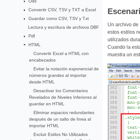
Ods
Escenari
Convertir CSV, TSV y TXT a Excel
Guardar como CSV, TSV y Txt
Un archivo de 
Lectura y escritura de archivos DBF
estos estilos 
Pdf
utilizados dur
HTML
Cuando la es
Convertir Excel a HTML con
muestra un est
encabezados
Evitar la notación exponencial de
números grandes al importar
desde HTML
Desactivar los Comentarios
Revelados de Niveles Inferiores al
guardar en HTML
Eliminar espacios redundantes
después de un salto de línea al
importar HTML
Excluir Estilos No Utilizados