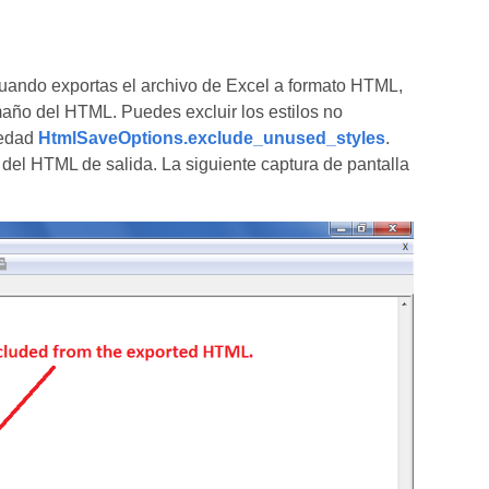
Cuando exportas el archivo de Excel a formato HTML,
maño del HTML. Puedes excluir los estilos no
iedad
HtmlSaveOptions.exclude_unused_styles
.
s del HTML de salida. La siguiente captura de pantalla