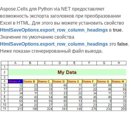
Aspose.Cells для Python via NET предоставляет
возможность экспорта заголовков при преобразовании
Excel в HTML. Для этого вы можете установить свойство
HtmlSaveOptions.export_row_column_headings
в
true
.
Значение по умолчанию свойства
HtmlSaveOptions.export_row_column_headings
это
false
.
Ниже показан сгенерированный файл вывода.