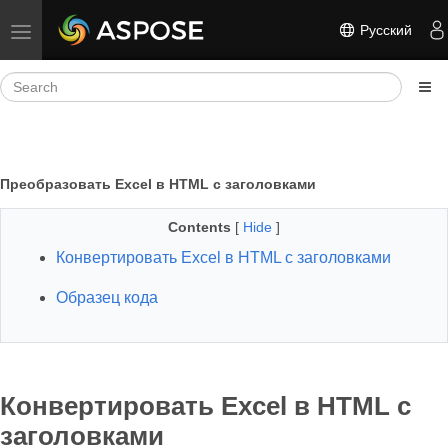
Русский
Toggle navigation
Преобразовать Excel в HTML c заголовками
Contents
[
Hide
]
Конвертировать Excel в HTML с заголовками
Образец кода
Конвертировать Excel в HTML с
заголовками