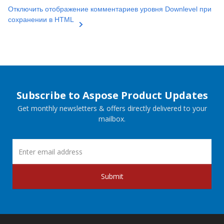
Отключить отображение комментариев уровня Downlevel при
сохранении в HTML
Subscribe to Aspose Product Updates
Get monthly newsletters & offers directly delivered to your
mailbox.
Submit