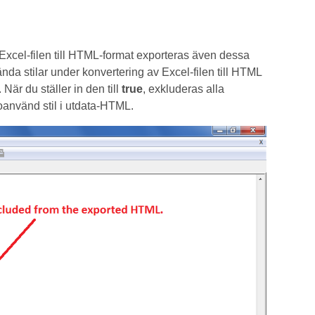
 Excel-filen till HTML-format exporteras även dessa
da stilar under konvertering av Excel-filen till HTML
är du ställer in den till
true
, exkluderas alla
oanvänd stil i utdata-HTML.