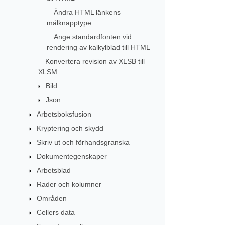
Ändra HTML länkens
målknapptype
Ange standardfonten vid
rendering av kalkylblad till HTML
Konvertera revision av XLSB till
XLSM
Bild
Json
Arbetsboksfusion
Kryptering och skydd
Skriv ut och förhandsgranska
Dokumentegenskaper
Arbetsblad
Rader och kolumner
Områden
Cellers data