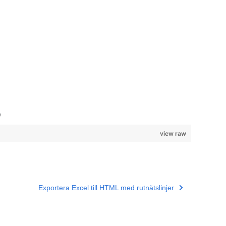
)
view raw
Exportera Excel till HTML med rutnätslinjer