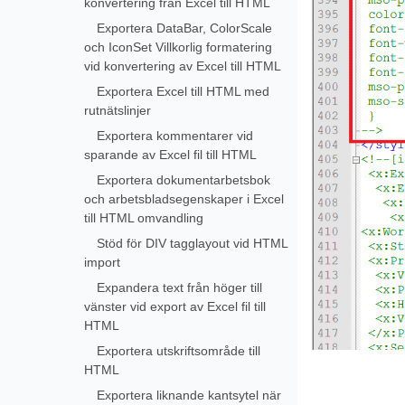
konvertering från Excel till HTML
Exportera DataBar, ColorScale
och IconSet Villkorlig formatering
vid konvertering av Excel till HTML
Exportera Excel till HTML med
rutnätslinjer
Exportera kommentarer vid
sparande av Excel fil till HTML
Exportera dokumentarbetsbok
och arbetsbladsegenskaper i Excel
till HTML omvandling
Stöd för DIV tagglayout vid HTML
import
Expandera text från höger till
vänster vid export av Excel fil till
HTML
Exportera utskriftsområde till
HTML
Exportera liknande kantsytel när