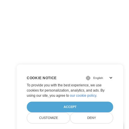
COOKIE NOTICE
To provide you with the best experience, we use
cookies for personalization, analytics, and ads. By
using our site, you agree to
our cookie policy
.
ACCEPT
CUSTOMIZE
DENY
AI Document Assistant