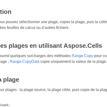
tion
us pouvez sélectionner une plage, copier la plage, puis la coll
tres feuilles de calcul ou d’autres fichiers.
es plages en utilisant Aspose.Cells
fournit quelques surcharges des méthodes
Range.Copy
pour cop
plage ;
Range.CopyData
copie uniquement la valeur de la plage.
a plage
ux plages : la plage source, la plage cible, puis copie de la pl
ivant :