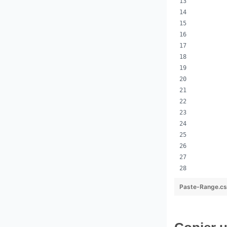
        
        
        
        
        
        
        
        
        
        
        
        
        
Paste-Range.c