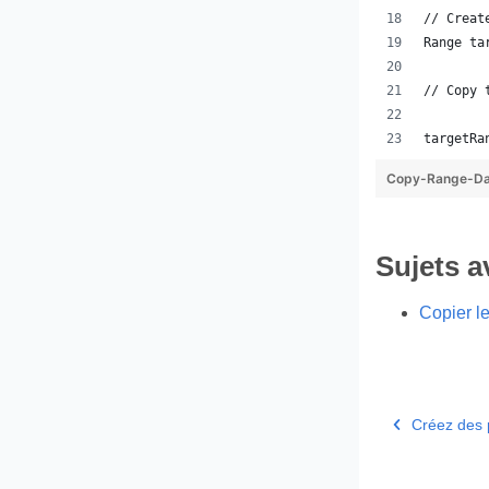
// Creat
Range ta
// Copy 
targetRa
Copy-Range-Da
Sujets 
Copier le
Créez des 