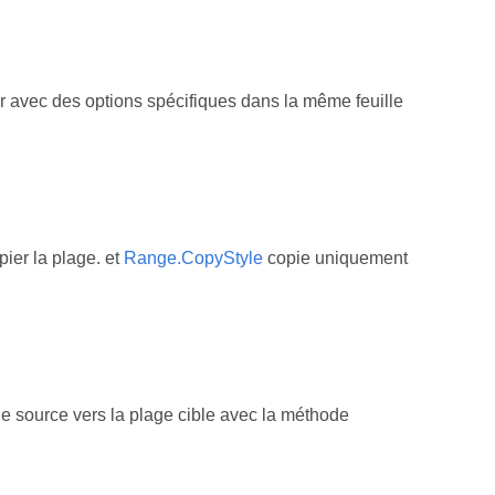
er avec des options spécifiques dans la même feuille
ier la plage. et
Range.CopyStyle
copie uniquement
age source vers la plage cible avec la méthode