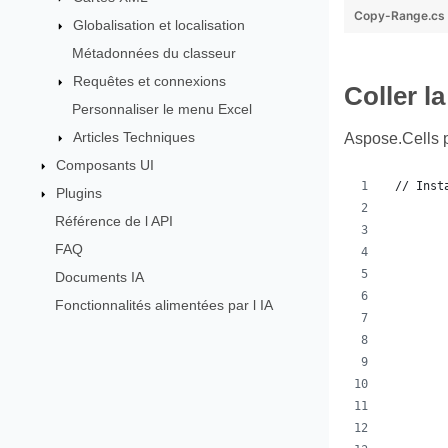
Copy-Range.cs
Globalisation et localisation
Métadonnées du classeur
Requêtes et connexions
Coller l
Personnaliser le menu Excel
Articles Techniques
Aspose.Cells p
Composants UI
 // Inst
Plugins
        
Référence de l API
FAQ
        
        
Documents IA
Fonctionnalités alimentées par l IA
        
        
        
        