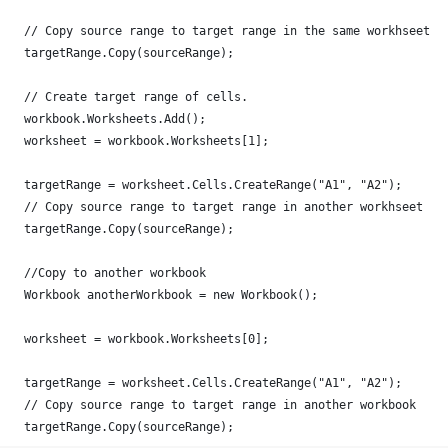
    // Copy source range to target range in the same workhseet 
    targetRange.Copy(sourceRange);
    // Create target range of cells.
    workbook.Worksheets.Add();
    worksheet = workbook.Worksheets[1];
    targetRange = worksheet.Cells.CreateRange("A1", "A2");
    // Copy source range to target range in another workhseet 
    targetRange.Copy(sourceRange);
    //Copy to another workbook
    Workbook anotherWorkbook = new Workbook();
    worksheet = workbook.Worksheets[0];
    targetRange = worksheet.Cells.CreateRange("A1", "A2");
    // Copy source range to target range in another workbook 
    targetRange.Copy(sourceRange);