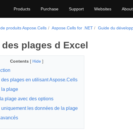
Products
Purchase
Support
Websites
About
 de produits Aspose.Cells
Aspose.Cells for .NET
Guide du dévelop
 des plages d Excel
Contents
[
Hide
]
ction
 des plages en utilisant Aspose.Cells
 la plage
 la plage avec des options
 uniquement les données de la plage
 avancés