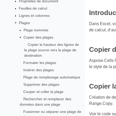
Propriétés de document
Feuilles de calcul
Introduc
Lignes et colonnes
Plages
Dans Excel, vo
de calcul, d’au
Plage nommée
Copier des plages
Copier la hauteur des lignes de
Copier d
la plage source vers la plage de
destination
Aspose.Cells 
Formater les plages
le style de la 
Insérer des plages
Plage de remplissage automatique
Supprimer des plages
Copier l
Couper et coller la plage
Création de de
Rechercher et remplacer des
Range.Copy.
données dans une plage
Fusionner ou séparer une plage de
Voir le code su