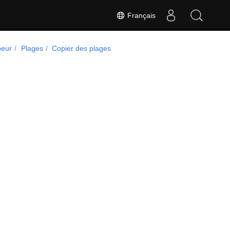
Français
peur
Plages
Copier des plages