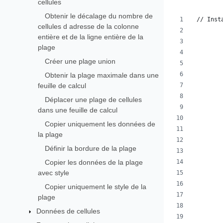
cellules
Obtenir le décalage du nombre de
 // Inst
cellules d adresse de la colonne
        
entière et de la ligne entière de la
plage
        
Créer une plage union
        
Obtenir la plage maximale dans une
feuille de calcul
        
        
Déplacer une plage de cellules
dans une feuille de calcul
        
Copier uniquement les données de
        
la plage
Définir la bordure de la plage
        
Copier les données de la plage
        
avec style
        
        
Copier uniquement le style de la
plage
        
Données de cellules
        