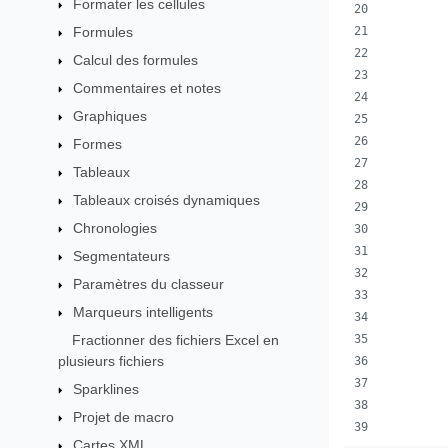
Formater les cellules
Formules
        
        
Calcul des formules
Commentaires et notes
        
Graphiques
        
        
Formes
Tableaux
        
Tableaux croisés dynamiques
        
Chronologies
        
Segmentateurs
        
Paramètres du classeur
        
Marqueurs intelligents
Fractionner des fichiers Excel en
        
plusieurs fichiers
        
Sparklines
        
Projet de macro
        
Cartes XML