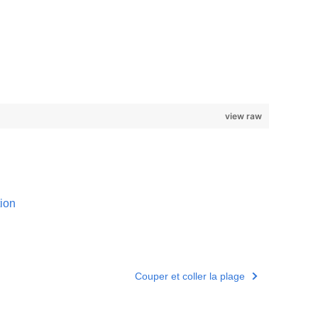
view raw
tion
Couper et coller la plage