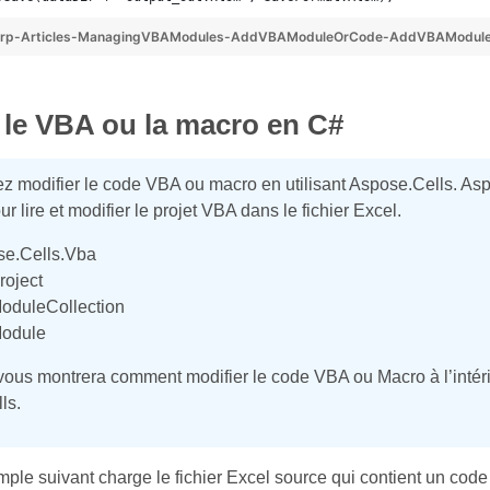
rp-Articles-ManagingVBAModules-AddVBAModuleOrCode-AddVBAModul
 le VBA ou la macro en C#
 modifier le code VBA ou macro en utilisant Aspose.Cells. Asp
r lire et modifier le projet VBA dans le fichier Excel.
e.Cells.Vba
oject
oduleCollection
odule
 vous montrera comment modifier le code VBA ou Macro à l’intérie
ls.
ple suivant charge le fichier Excel source qui contient un code