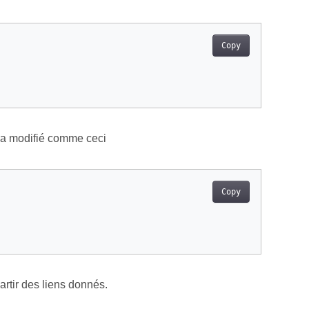
Copy
ra modifié comme ceci
Copy
artir des liens donnés.