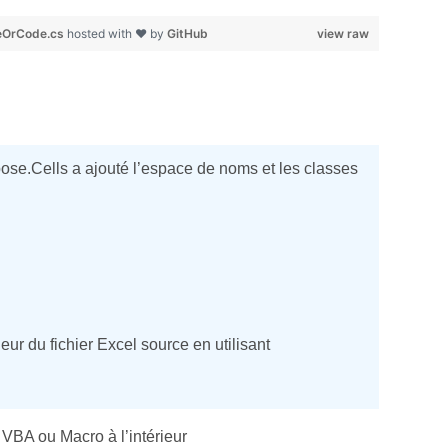
eOrCode.cs
hosted with ❤ by
GitHub
view raw
ose.Cells a ajouté l’espace de noms et les classes
ur du fichier Excel source en utilisant
 VBA ou Macro à l’intérieur