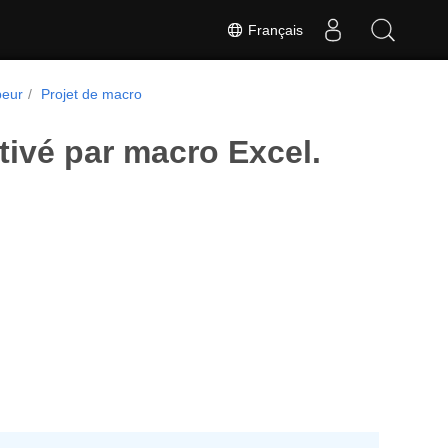
Français
peur
Projet de macro
tivé par macro Excel.