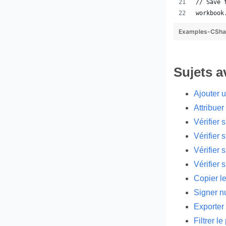
// Save 
workbook
Examples-CSha
Sujets 
Ajouter 
Attribuer
Vérifier 
Vérifier 
Vérifier 
Vérifier 
Copier l
Signer n
Exporter 
Filtrer l