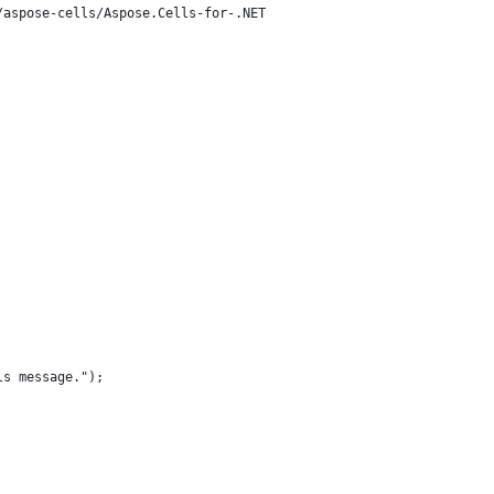
/aspose-cells/Aspose.Cells-for-.NET
ls message.");