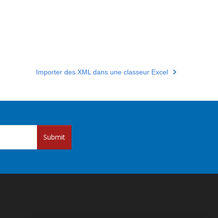
Importer des XML dans une classeur Excel
Submit