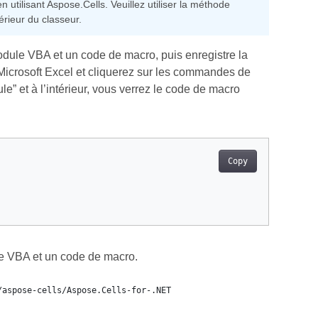
tilisant Aspose.Cells. Veuillez utiliser la méthode
rieur du classeur.
dule VBA et un code de macro, puis enregistre la
 Microsoft Excel et cliquerez sur les commandes de
” et à l’intérieur, vous verrez le code de macro
Copy
le VBA et un code de macro.
/aspose-cells/Aspose.Cells-for-.NET