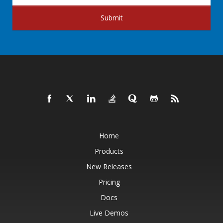
Submit
Home
Products
New Releases
Pricing
Docs
Live Demos