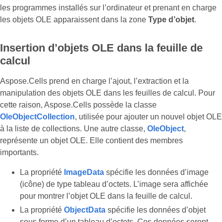
les programmes installés sur l’ordinateur et prenant en charge
les objets OLE apparaissent dans la zone
Type d’objet
.
Insertion d’objets OLE dans la feuille de
calcul
Aspose.Cells prend en charge l’ajout, l’extraction et la
manipulation des objets OLE dans les feuilles de calcul. Pour
cette raison, Aspose.Cells possède la classe
OleObjectCollection
, utilisée pour ajouter un nouvel objet OLE
à la liste de collections. Une autre classe,
OleObject
,
représente un objet OLE. Elle contient des membres
importants.
La propriété
ImageData
spécifie les données d’image
(icône) de type tableau d’octets. L’image sera affichée
pour montrer l’objet OLE dans la feuille de calcul.
La propriété
ObjectData
spécifie les données d’objet
sous forme d’un tableau d’octets. Ces données seront