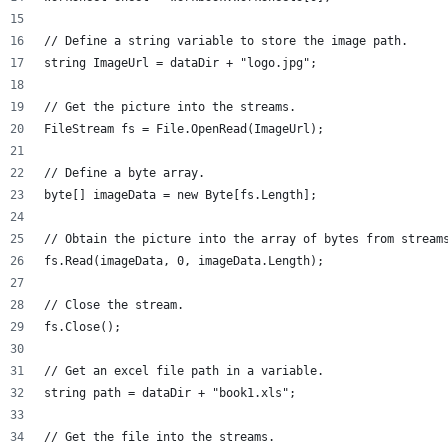
// Define a string variable to store the image path.
string ImageUrl = dataDir + "logo.jpg";
// Get the picture into the streams.
FileStream fs = File.OpenRead(ImageUrl);
// Define a byte array.
byte[] imageData = new Byte[fs.Length];
// Obtain the picture into the array of bytes from stream
fs.Read(imageData, 0, imageData.Length);
// Close the stream.
fs.Close();
// Get an excel file path in a variable.
string path = dataDir + "book1.xls";
// Get the file into the streams.