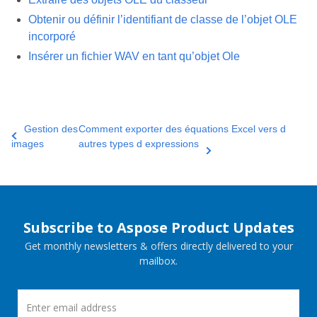
Obtenir ou définir l’identifiant de classe de l’objet OLE
incorporé
Insérer un fichier WAV en tant qu’objet Ole
Gestion des
Comment exporter des équations Excel vers d
images
autres types d expressions
Subscribe to Aspose Product Updates
Get monthly newsletters & offers directly delivered to your
mailbox.