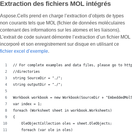
Extraction des fichiers MOL intégrés
Aspose.Cells prend en charge l’extraction d’objets de types
non courants tels que MOL (fichier de données moléculaires
contenant des informations sur les atomes et les liaisons).
L’extrait de code suivant démontre l’extraction d’un fichier MOL
incorporé et son enregistrement sur disque en utilisant ce
fichier excel d’exemple
.
// For complete examples and data files, please go to htt
//directories
string SourceDir = "./";
string outputDir = "./";
Workbook workbook = new Workbook(SourceDir + "EmbeddedMol
var index = 1;
foreach (Worksheet sheet in workbook.Worksheets)
{
    OleObjectCollection oles = sheet.OleObjects;
    foreach (var ole in oles)