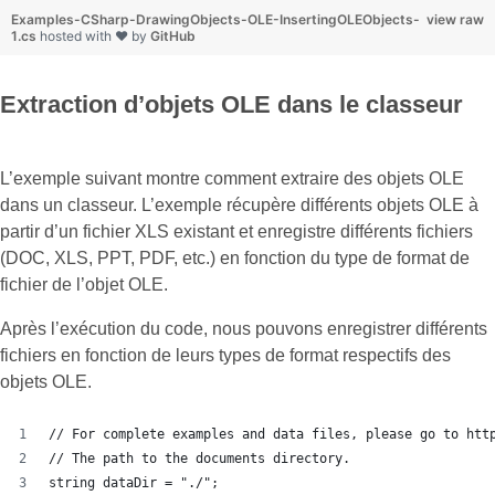
Examples-CSharp-DrawingObjects-OLE-InsertingOLEObjects-
view raw
1.cs
hosted with ❤ by
GitHub
Extraction d’objets OLE dans le classeur
L’exemple suivant montre comment extraire des objets OLE
dans un classeur. L’exemple récupère différents objets OLE à
partir d’un fichier XLS existant et enregistre différents fichiers
(DOC, XLS, PPT, PDF, etc.) en fonction du type de format de
fichier de l’objet OLE.
Après l’exécution du code, nous pouvons enregistrer différents
fichiers en fonction de leurs types de format respectifs des
objets OLE.
// For complete examples and data files, please go to htt
// The path to the documents directory.
string dataDir = "./";