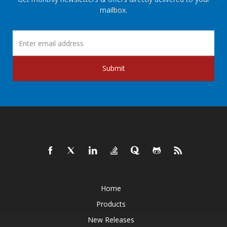
mailbox.
Submit
Home
Products
New Releases