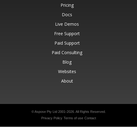
Pricing
Docs
Live Demos
Free Support
Paid Support
Paid Consulting
Blog
Websites
About
© Aspose Pty Ltd 2001-2026.
All Rights Reserved.
Privacy Policy
Terms of use
Contact