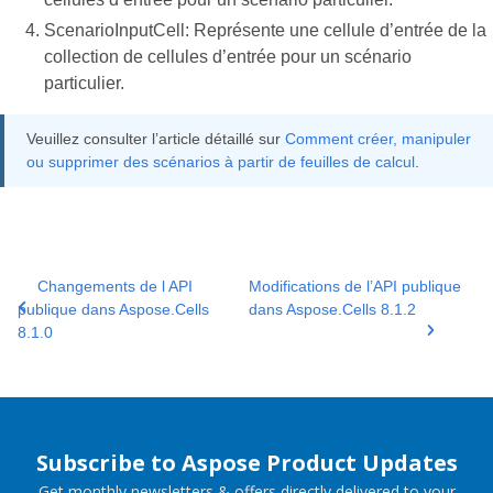
ScenarioInputCell: Représente une cellule d’entrée de la
collection de cellules d’entrée pour un scénario
particulier.
Veuillez consulter l’article détaillé sur
Comment créer, manipuler
ou supprimer des scénarios à partir de feuilles de calcul
.
Changements de l API
Modifications de l’API publique
publique dans Aspose.Cells
dans Aspose.Cells 8.1.2
8.1.0
Subscribe to Aspose Product Updates
Get monthly newsletters & offers directly delivered to your