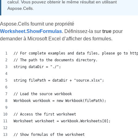
calcul. Vous pouvez obtenir le même résultat en utilisant
Aspose.Cells.
Aspose.Cells fournit une propriété
Worksheet.ShowFormulas
. Définissez-la sur
true
pour
demander à Microsoft Excel d’afficher des formules.
// For complete examples and data files, please go to htt
// The path to the documents directory.
string dataDir = "./";
string filePath = dataDir + "source.xlsx";
// Load the source workbook
Workbook workbook = new Workbook(filePath);
// Access the first worksheet
Worksheet worksheet = workbook.Worksheets[0];
// Show formulas of the worksheet